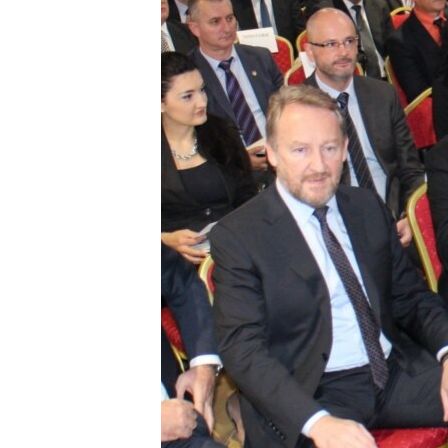
MAGAZIN
O GLASU AMERIKE