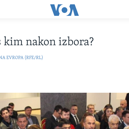
s kim nakon izbora?
NA EVROPA (RFE/RL)