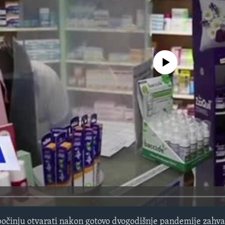
No media source currently avail
počinju otvarati nakon gotovo dvogodišnje pandemije zahva