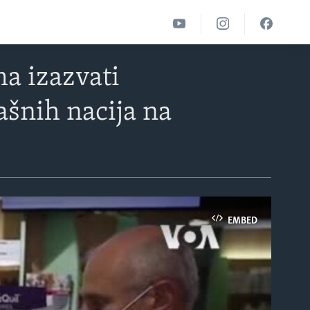
ma izazvati
ašnih nacija na
EMBED