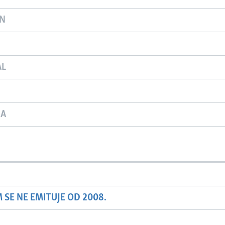
ON
AL
JA
SE NE EMITUJE OD 2008.