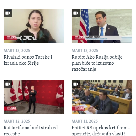
MART 12, 2025
MART 12, 2025
Rivalski odnos Turske i
Rubio: Ako Rusija odbije
Izraela oko Sirije
plan biće to izuzetno
razočaranje
MART 12, 2025
MART 11, 2025
Rat tarifama budi strah od
Entitet RS uprkos kritikama
recesije
opozicije, državnih vlasti i