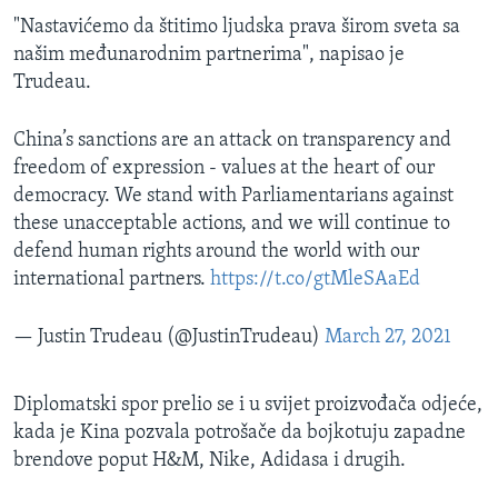
"Nastavićemo da štitimo ljudska prava širom sveta sa
našim međunarodnim partnerima", napisao je
Trudeau.
China’s sanctions are an attack on transparency and
freedom of expression - values at the heart of our
democracy. We stand with Parliamentarians against
these unacceptable actions, and we will continue to
defend human rights around the world with our
international partners.
https://t.co/gtMleSAaEd
— Justin Trudeau (@JustinTrudeau)
March 27, 2021
Diplomatski spor prelio se i u svijet proizvođača odjeće,
kada je Kina pozvala potrošače da bojkotuju zapadne
brendove poput H&M, Nike, Adidasa i drugih.