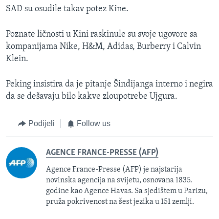
SAD su osudile takav potez Kine.
Poznate ličnosti u Kini raskinule su svoje ugovore sa
kompanijama Nike, H&M, Adidas, Burberry i Calvin
Klein.
Peking insistira da je pitanje Šinđijanga interno i negira
da se dešavaju bilo kakve zloupotrebe Ujgura.
Podijeli
Follow us
AGENCE FRANCE-PRESSE (AFP)
Agence France-Presse (AFP) je najstarija
novinska agencija na svijetu, osnovana 1835.
godine kao Agence Havas. Sa sjedištem u Parizu,
pruža pokrivenost na šest jezika u 151 zemlji.