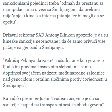
sankcionisani pojedinci treba "odmah da prestanu sa
manipulacijama u vezi sa Šinđijangom, da prekinu
miješanje u kineska interna pitanja jer bi mogli da se
opeku".
Državni sekretar SAD Antony Blinken upozorio je da su
kineske sankcije neosnovane i da će samo privući više
pažnje na genocid u Šinđijangu.
"Pokušaj Pekinga da zastrši i ušutka one koji govore o
ljudskim pravima i osnovnim slobodama samo
doprinosi sve jačem nadzoru međunarodne zajednice
nad genocidom i ostalim zločinima protiv čovječnosti u
Šinđijangu".
Kanadski premijer Justin Trudeau ocijenio je da su
sankcije "napad na transparentnost i slobodu govora".