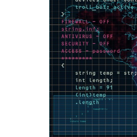
MAGAZIN
O GLASU AMERIKE