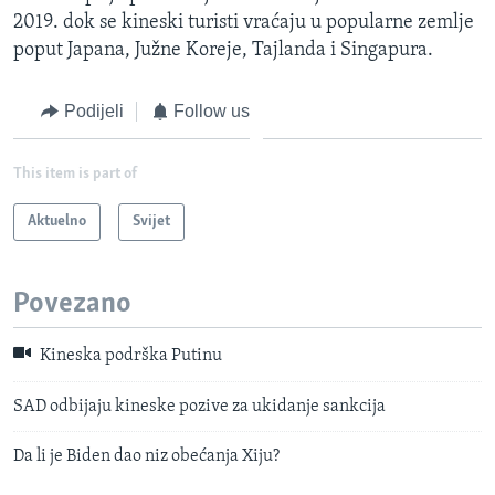
2019. dok se kineski turisti vraćaju u popularne zemlje
poput Japana, Južne Koreje, Tajlanda i Singapura.
Podijeli
Follow us
This item is part of
Aktuelno
Svijet
Povezano
Kineska podrška Putinu
SAD odbijaju kineske pozive za ukidanje sankcija
Da li je Biden dao niz obećanja Xiju?