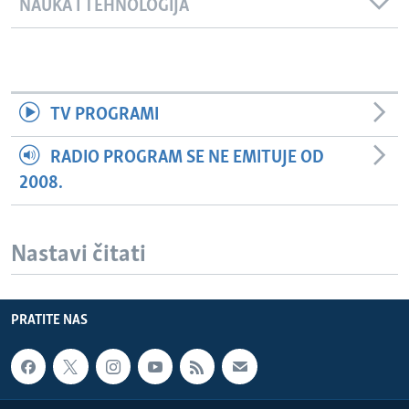
NAUKA I TEHNOLOGIJA
TV PROGRAMI
RADIO PROGRAM SE NE EMITUJE OD
2008.
Nastavi čitati
PRATITE NAS