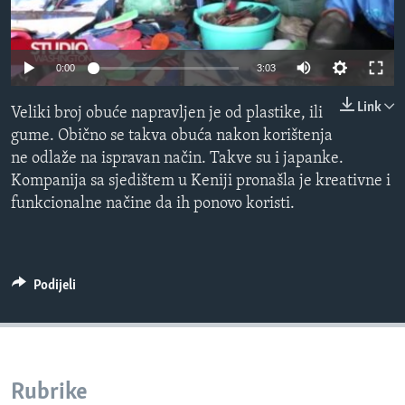
MAGAZIN
O GLASU AMERIKE
0:00
3:03
Learning English
Link
Veliki broj obuće napravljen je od plastike, ili
gume. Obično se takva obuća nakon korištenja
PRATITE NAS
ne odlaže na ispravan način. Takve su i japanke.
Kompanija sa sjedištem u Keniji pronašla je kreativne i
funkcionalne načine da ih ponovo koristi.
Jezici
Podijeli
Rubrike