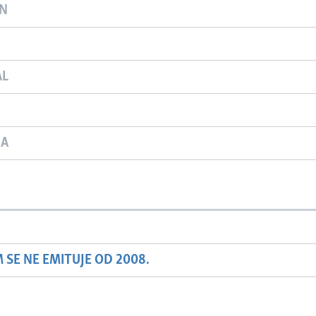
ON
AL
JA
SE NE EMITUJE OD 2008.