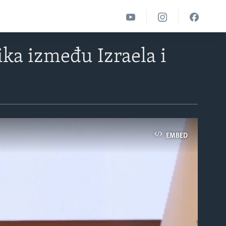
ika između Izraela i
EMBED