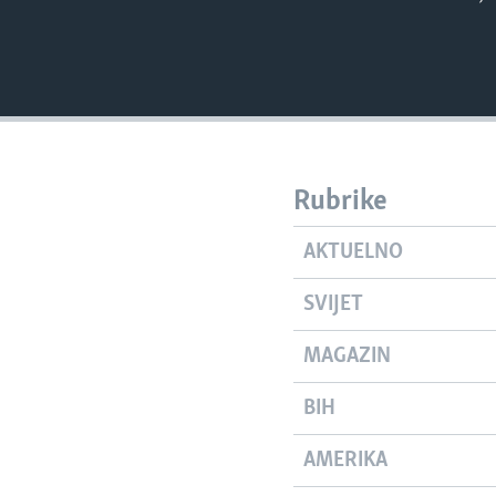
Rubrike
AKTUELNO
SVIJET
MAGAZIN
BIH
AMERIKA