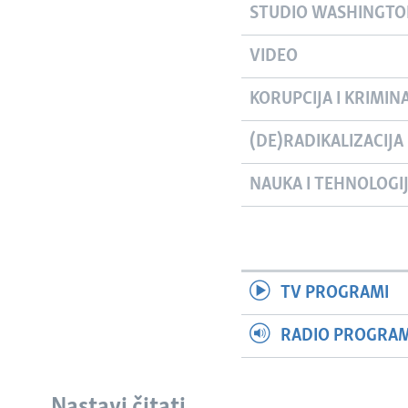
STUDIO WASHINGT
VIDEO
KORUPCIJA I KRIMIN
(DE)RADIKALIZACIJA
NAUKA I TEHNOLOGI
TV PROGRAMI
RADIO PROGRAM 
Nastavi čitati