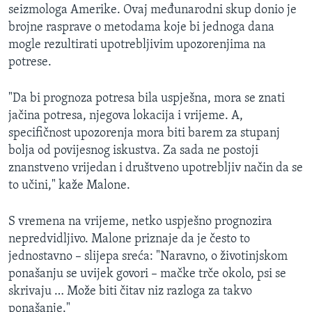
seizmologa Amerike. Ovaj međunarodni skup donio je
brojne rasprave o metodama koje bi jednoga dana
mogle rezultirati upotrebljivim upozorenjima na
potrese.
"Da bi prognoza potresa bila uspješna, mora se znati
jačina potresa, njegova lokacija i vrijeme. A,
specifičnost upozorenja mora biti barem za stupanj
bolja od povijesnog iskustva. Za sada ne postoji
znanstveno vrijedan i društveno upotrebljiv način da se
to učini," kaže Malone.
S vremena na vrijeme, netko uspješno prognozira
nepredvidljivo. Malone priznaje da je često to
jednostavno – slijepa sreća: "Naravno, o životinjskom
ponašanju se uvijek govori – mačke trče okolo, psi se
skrivaju … Može biti čitav niz razloga za takvo
ponašanje."