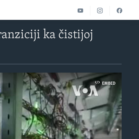
nziciji ka čistijoj
EMBED