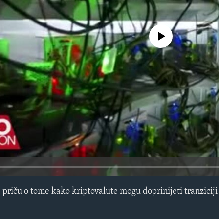
No media source currently avail
riču o tome kako kriptovalute mogu doprinijeti tranziciji k