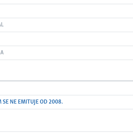
AL
JA
SE NE EMITUJE OD 2008.