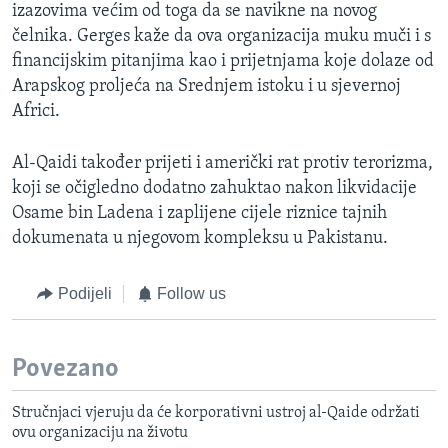
izazovima većim od toga da se navikne na novog
čelnika. Gerges kaže da ova organizacija muku muči i s
financijskim pitanjima kao i prijetnjama koje dolaze od
Arapskog proljeća na Srednjem istoku i u sjevernoj
Africi.
Al-Qaidi također prijeti i američki rat protiv terorizma,
koji se očigledno dodatno zahuktao nakon likvidacije
Osame bin Ladena i zaplijene cijele riznice tajnih
dokumenata u njegovom kompleksu u Pakistanu.
Podijeli
Follow us
Povezano
Stručnjaci vjeruju da će korporativni ustroj al-Qaide održati
ovu organizaciju na životu