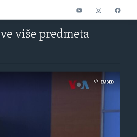
 sve više predmeta
EMBED