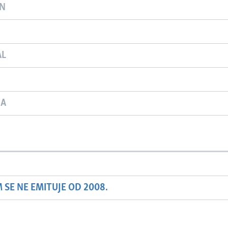
ON
AL
JA
SE NE EMITUJE OD 2008.