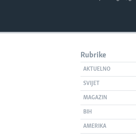
Rubrike
AKTUELNO
SVIJET
MAGAZIN
BIH
AMERIKA