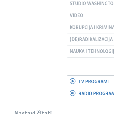
STUDIO WASHINGT
VIDEO
KORUPCIJA I KRIMIN
(DE)RADIKALIZACIJA
NAUKA I TEHNOLOGI
TV PROGRAMI
RADIO PROGRAM 
Nastavi čitati