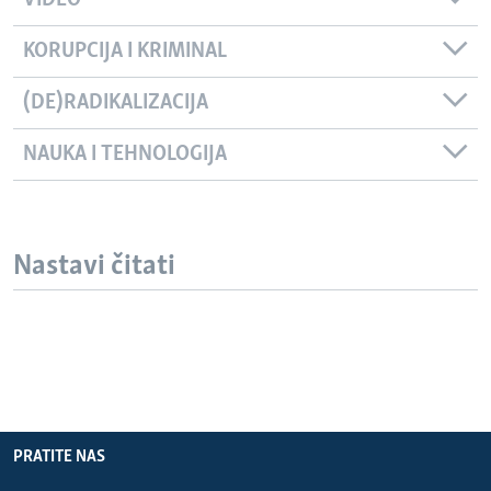
KORUPCIJA I KRIMINAL
(DE)RADIKALIZACIJA
NAUKA I TEHNOLOGIJA
Nastavi čitati
PRATITE NAS