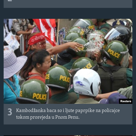
3
Kambodžanka baca so i ljute paprpike na policajce
tokom prosvjeda u Pnom Penu.