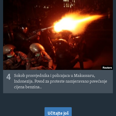
4
Sokob prosvjednika i policajaca u Makassaru,
Indonezija. Povod za proteste namjeravano povećanje
cijena benzina..
Učitajte još