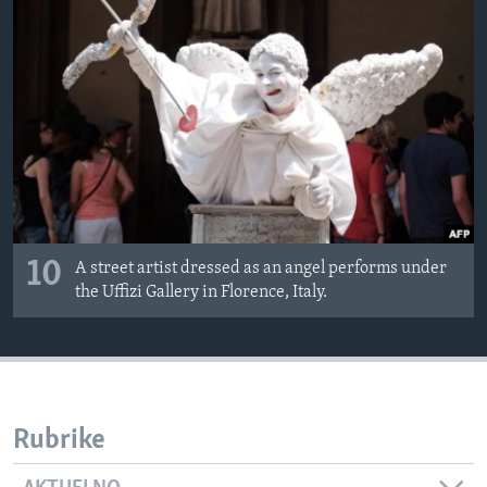
10
A street artist dressed as an angel performs under
the Uffizi Gallery in Florence, Italy.
Rubrike