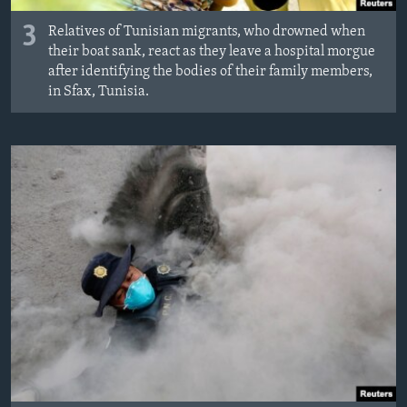
3
Relatives of Tunisian migrants, who drowned when
their boat sank, react as they leave a hospital morgue
after identifying the bodies of their family members,
in Sfax, Tunisia.