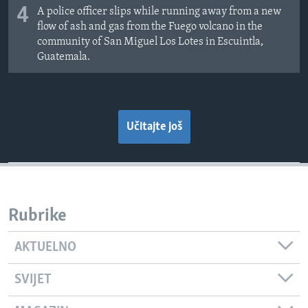
4
A police officer slips while running away from a new
flow of ash and gas from the Fuego volcano in the
community of San Miguel Los Lotes in Escuintla,
Guatemala.
Učitajte još
Rubrike
AKTUELNO
SVIJET