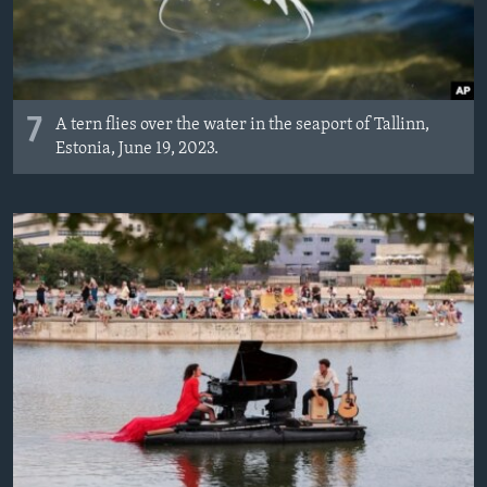
7
A tern flies over the water in the seaport of Tallinn,
Estonia, June 19, 2023.