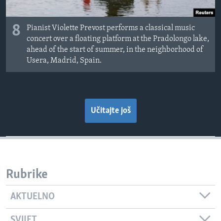
8
Pianist Violette Prevost performs a classical music
concert over a floating platform at the Pradolongo lake,
ahead of the start of summer, in the neighborhood of
Usera, Madrid, Spain.
Učitajte još
Rubrike
AKTUELNO
SVIJET