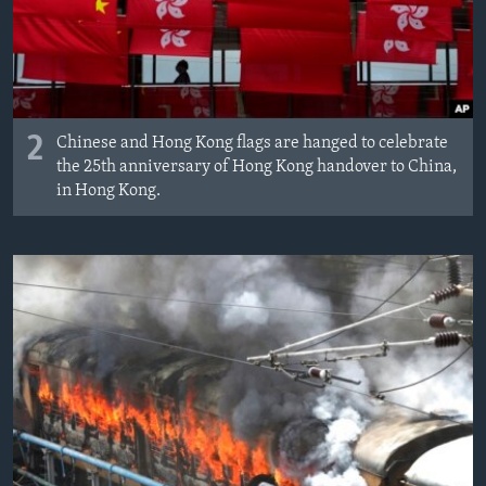
2
Chinese and Hong Kong flags are hanged to celebrate
the 25th anniversary of Hong Kong handover to China,
in Hong Kong.