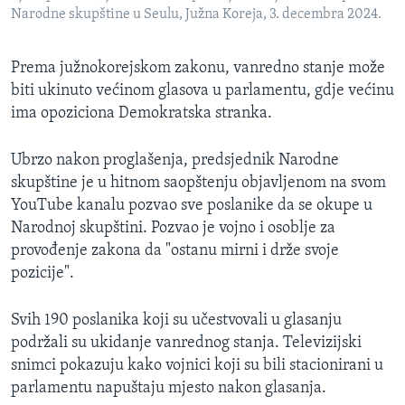
Narodne skupštine u Seulu, Južna Koreja, 3. decembra 2024.
Prema južnokorejskom zakonu, vanredno stanje može
biti ukinuto većinom glasova u parlamentu, gdje većinu
ima opoziciona Demokratska stranka.
Ubrzo nakon proglašenja, predsjednik Narodne
skupštine je u hitnom saopštenju objavljenom na svom
YouTube kanalu pozvao sve poslanike da se okupe u
Narodnoj skupštini. Pozvao je vojno i osoblje za
provođenje zakona da "ostanu mirni i drže svoje
pozicije".
Svih 190 poslanika koji su učestvovali u glasanju
podržali su ukidanje vanrednog stanja. Televizijski
snimci pokazuju kako vojnici koji su bili stacionirani u
parlamentu napuštaju mjesto nakon glasanja.