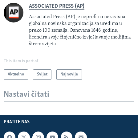
ASSOCIATED PRESS (AP)
Associated Press (AP) je neprofitna nezavisna
globalna novinska organizacija sa uredima u
preko 100 zemalja. Osnovana 1846. godine,
licencira svoje činjenično izvještavanje medijima
širom svijeta.
This item is part of
Aktuelno
Svijet
Najnovije
Nastavi čitati
PRATITE NAS