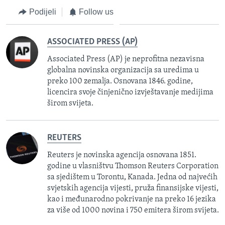
Podijeli
Follow us
ASSOCIATED PRESS (AP)
Associated Press (AP) je neprofitna nezavisna
globalna novinska organizacija sa uredima u
preko 100 zemalja. Osnovana 1846. godine,
licencira svoje činjenično izvještavanje medijima
širom svijeta.
REUTERS
Reuters je novinska agencija osnovana 1851.
godine u vlasništvu Thomson Reuters Corporation
sa sjedištem u Torontu, Kanada. Jedna od najvećih
svjetskih agencija vijesti, pruža finansijske vijesti,
kao i međunarodno pokrivanje na preko 16 jezika
za više od 1000 novina i 750 emitera širom svijeta.