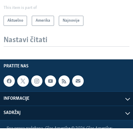
This item is part of
Aktuelno
Amerika
Najnovije
Nastavi čitati
PRATITE NAS
INFORMACIJE
SADRŽAJ
Sva prava zadržana. Glas Amerike © 2026 Glas Amerike: