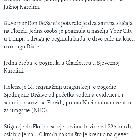
Južnoj Karolini.
Guverner Ron DeSantis potvrdio je dva smrtna slučaja
na Floridi. Jedna osoba je poginula u naselju Ybor City
u Tampi, a druga je poginula kada je drvo palo na kuću
u okrugu Dixie.
Jedna osoba je poginula u Charlotteu u Sjevernoj
Karolini.
Helena je 14. najsnažniji uragan koji je pogodio
Sjedinjene Države od početka vođenja evidencije i
sedmi po snazi na Floridi, prema Nacionalnom centru
za uragane (NHC).
Stigao je do Floride sa vjetrovima brzine od 225 km/h,
oslabio je na 110 km/h nakon što je krenuo na sjever