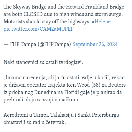
The Skyway Bridge and the Howard Frankland Bridge
are both CLOSED due to high winds and storm surge.
Motorists should stay off the highways.
#Helene
pic.twitter.com/OAM2aMUPEP
— FHP Tampa (@FHPTampa)
September 26, 2024
Neki stanovnici su ostali tvrdoglavi.
„Imamo naređenja, ali ja ću ostati ovdje u kući”, rekao
je državni operater trajekta Ken Wood (58) za Reuters
iz priobalnog Dunedina na Floridi gdje je planirao da
prebrodi oluju sa svojim mačkom.
Aerodromi u Tampi, Talahasiju i Sankt Petersburgu
obustavili su rad u četvrtak.