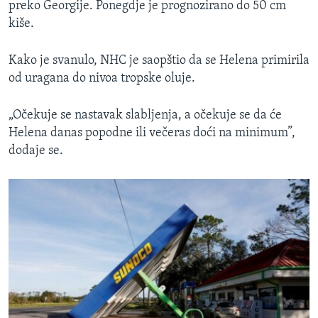
preko Georgije. Ponegdje je prognozirano do 50 cm
kiše.
Kako je svanulo, NHC je saopštio da se Helena primirila
od uragana do nivoa tropske oluje.
„Očekuje se nastavak slabljenja, a očekuje se da će
Helena danas popodne ili večeras doći na minimum”,
dodaje se.