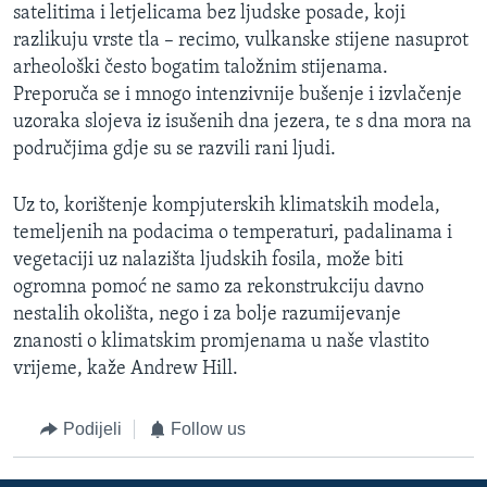
satelitima i letjelicama bez ljudske posade, koji
razlikuju vrste tla – recimo, vulkanske stijene nasuprot
arheološki često bogatim taložnim stijenama.
Preporuča se i mnogo intenzivnije bušenje i izvlačenje
uzoraka slojeva iz isušenih dna jezera, te s dna mora na
područjima gdje su se razvili rani ljudi.
Uz to, korištenje kompjuterskih klimatskih modela,
temeljenih na podacima o temperaturi, padalinama i
vegetaciji uz nalazišta ljudskih fosila, može biti
ogromna pomoć ne samo za rekonstrukciju davno
nestalih okolišta, nego i za bolje razumijevanje
znanosti o klimatskim promjenama u naše vlastito
vrijeme, kaže Andrew Hill.
Podijeli
Follow us