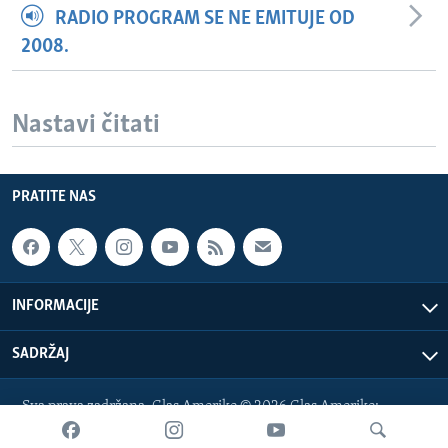
RADIO PROGRAM SE NE EMITUJE OD
2008.
Nastavi čitati
PRATITE NAS
INFORMACIJE
SADRŽAJ
Sva prava zadržana. Glas Amerike © 2026 Glas Amerike:
bosnian-service@voanews.com