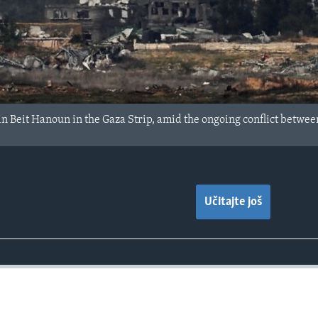
n in Beit Hanoun in the Gaza Strip, amid the ongoing conflict betwe
Učitajte još