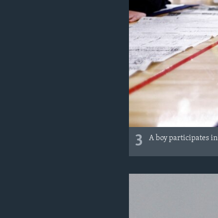
3
A boy participates i