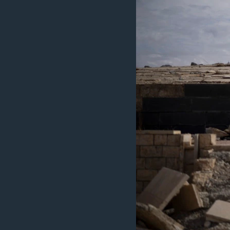
MAGAZIN
O GLASU AMERIKE