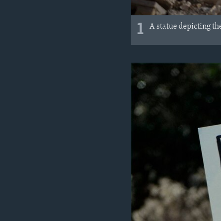
1
A statue depicting th