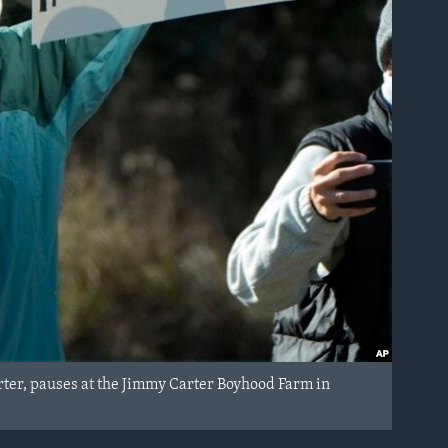
rter, pauses at the Jimmy Carter Boyhood Farm in