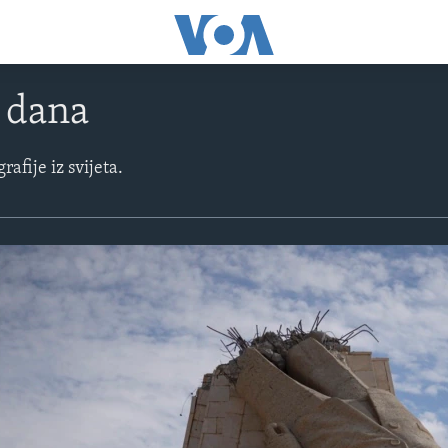
e dana
rafije iz svijeta.