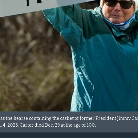
 as the hearse containing the casket of former President Jimmy Ca
. 4, 2025. Carter died Dec. 29 at the age of 100.