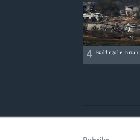
4
Buildings lie in rui