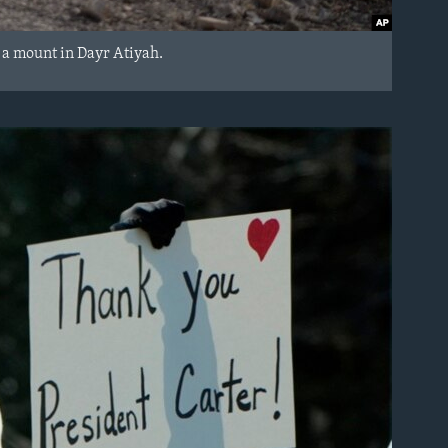
f a mount in Dayr Atiyah.