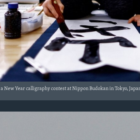
n a New Year calligraphy contest at Nippon Budokan in Tokyo, Japa