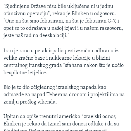
"Sjedinjene Države nisu bile uključene ni u jednu
ofanzivnu operaciju", rekao je Blinken u odgovoru.
"Ono na šta smo fokusirani, na šta je fokusiran G-7, i
opet se to odražava u našoj izjavi i u našem razgovoru,
jeste naš rad na deeskalaciji."
Iran je rano u petak ispalio protivzračnu odbranu iz
velike zračne baze i nuklearne lokacije u blizini
centralnog iranskog grada Isfahana nakon što je uočio
bespilotne letjelice.
Bio je to dio očiglednog izraelskog napada kao
odmazde za napad Teherana dronom i projektilima na
zemlju prošlog vikenda.
Upitan da opiše trenutni američko-izraelski odnos,
Blinken je rekao da Izrael sam donosi odluke i da su