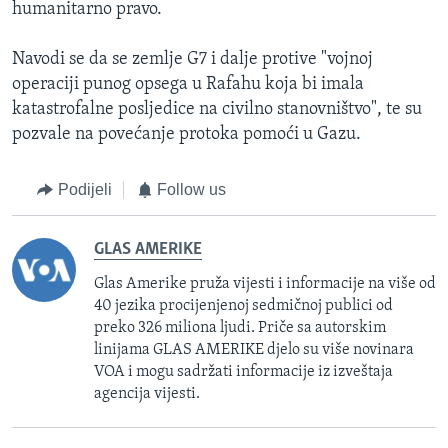
humanitarno pravo.
Navodi se da se zemlje G7 i dalje protive "vojnoj
operaciji punog opsega u Rafahu koja bi imala
katastrofalne posljedice na civilno stanovništvo", te su
pozvale na povećanje protoka pomoći u Gazu.
Podijeli
Follow us
GLAS AMERIKE
Glas Amerike pruža vijesti i informacije na više od
40 jezika procijenjenoj sedmičnoj publici od
preko 326 miliona ljudi. Priče sa autorskim
linijama GLAS AMERIKE djelo su više novinara
VOA i mogu sadržati informacije iz izveštaja
agencija vijesti.