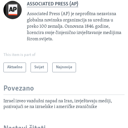
ASSOCIATED PRESS (AP)
Associated Press (AP) je neprofitna nezavisna
globalna novinska organizacija sa uredima u
preko 100 zemalja. Osnovana 1846. godine,
licencira svoje činjenično izvještavanje medijima
širom svijeta.
This item is part of
Aktuelno
Svijet
Najnovije
Povezano
Izrael izveo vazdušni napad na Iran, izvještavaju mediji,
pozivajući se na izraelske i američke zvaničnike