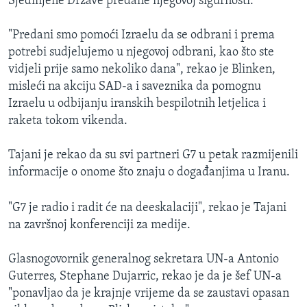
Sjedinjene Države predane njegovoj sigurnosti.
"Predani smo pomoći Izraelu da se odbrani i prema
potrebi sudjelujemo u njegovoj odbrani, kao što ste
vidjeli prije samo nekoliko dana", rekao je Blinken,
misleći na akciju SAD-a i saveznika da pomognu
Izraelu u odbijanju iranskih bespilotnih letjelica i
raketa tokom vikenda.
Tajani je rekao da su svi partneri G7 u petak razmijenili
informacije o onome što znaju o događanjima u Iranu.
"G7 je radio i radit će na deeskalaciji", rekao je Tajani
na završnoj konferenciji za medije.
Glasnogovornik generalnog sekretara UN-a Antonio
Guterres, Stephane Dujarric, rekao je da je šef UN-a
"ponavljao da je krajnje vrijeme da se zaustavi opasan