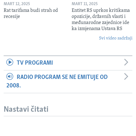
MART 12, 2025
MART 11, 2025
Rat tarifama budi strah od
Entitet RS uprkos kritikama
recesije
opozicije, državnih vlasti i
međunarodne zajednice ide
ka izmjenama Ustava RS
Svi video sadržaji
TV PROGRAMI
RADIO PROGRAM SE NE EMITUJE OD
2008.
Nastavi čitati