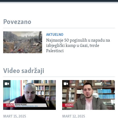
Povezano
AKTUELNO
Najmanje 50 poginulih u napadu na
izbjeglički kamp u Gazi, tvrde
Palestinci
Video sadržaji
MART 15, 2025
MART 12, 2025