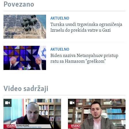
Povezano
AKTUELNO
Turska uvodi trgovinska ograničenja
Izraelu do prekida vatre u Gazi
AKTUELNO
Biden naziva Netanyahuov pristup
ratu sa Hamasom "greškom"
Video sadržaji