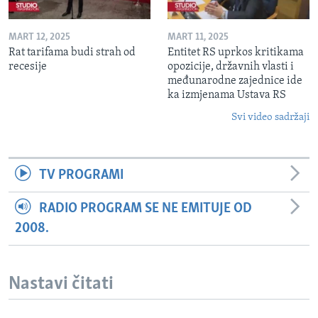
MART 12, 2025
MART 11, 2025
Rat tarifama budi strah od
Entitet RS uprkos kritikama
recesije
opozicije, državnih vlasti i
međunarodne zajednice ide
ka izmjenama Ustava RS
Svi video sadržaji
TV PROGRAMI
RADIO PROGRAM SE NE EMITUJE OD
2008.
Nastavi čitati