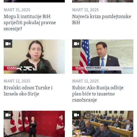
MART 15, 2025
MART 12, 2025
Mogu li institucije BiH
Najveća kriza postdejtonske
spriječiti pokušaj pravne
BiH
secesije?
MART 12, 2025
MART 12, 2025
Rivalski odnos Turske i
Rubio: Ako Rusija odbije
Izraela oko Sirije
plan biće to izuzetno
razočaranje