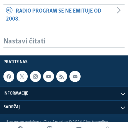
RADIO PROGRAM SE NE EMITUJE OD
2008.
Nastavi čitati
PRATITE NAS
INFORMACIJE
SADRŽAJ
Sva prava zadržana. Glas Amerike © 2026 Glas Amerike:
bosnian-service@voanews.com