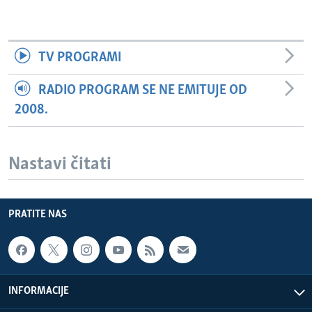
TV PROGRAMI
RADIO PROGRAM SE NE EMITUJE OD
2008.
Nastavi čitati
PRATITE NAS
INFORMACIJE