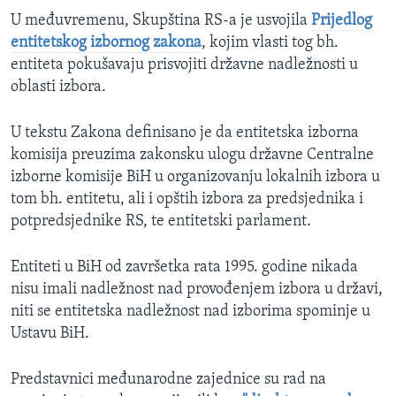
U međuvremenu, Skupština RS-a je usvojila
Prijedlog
entitetskog izbornog zakona
, kojim vlasti tog bh.
entiteta pokušavaju prisvojiti državne nadležnosti u
oblasti izbora.
U tekstu Zakona definisano je da entitetska izborna
komisija preuzima zakonsku ulogu državne Centralne
izborne komisije BiH u organizovanju lokalnih izbora u
tom bh. entitetu, ali i opštih izbora za predsjednika i
potpredsjednike RS, te entitetski parlament.
Entiteti u BiH od završetka rata 1995. godine nikada
nisu imali nadležnost nad provođenjem izbora u državi,
niti se entitetska nadležnost nad izborima spominje u
Ustavu BiH.
Predstavnici međunarodne zajednice su rad na