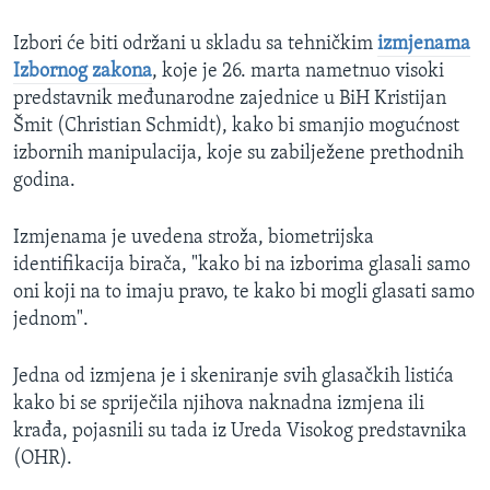
Izbori će biti održani u skladu sa tehničkim
izmjenama
Izbornog zakona
, koje je 26. marta nametnuo visoki
predstavnik međunarodne zajednice u BiH Kristijan
Šmit (Christian Schmidt), kako bi smanjio mogućnost
izbornih manipulacija, koje su zabilježene prethodnih
godina.
Izmjenama je uvedena stroža, biometrijska
identifikacija birača, "kako bi na izborima glasali samo
oni koji na to imaju pravo, te kako bi mogli glasati samo
jednom".
Jedna od izmjena je i skeniranje svih glasačkih listića
kako bi se spriječila njihova naknadna izmjena ili
krađa, pojasnili su tada iz Ureda Visokog predstavnika
(OHR).