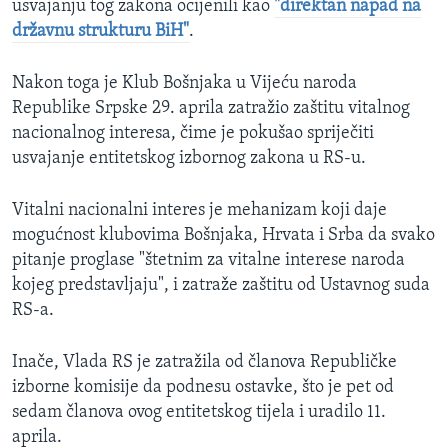
usvajanju tog zakona ocijenili kao
"direktan napad na
državnu strukturu BiH"
.
Nakon toga je Klub Bošnjaka u Vijeću naroda
Republike Srpske 29. aprila zatražio zaštitu vitalnog
nacionalnog interesa, čime je pokušao spriječiti
usvajanje entitetskog izbornog zakona u RS-u.
Vitalni nacionalni interes je mehanizam koji daje
mogućnost klubovima Bošnjaka, Hrvata i Srba da svako
pitanje proglase "štetnim za vitalne interese naroda
kojeg predstavljaju", i zatraže zaštitu od Ustavnog suda
RS-a.
Inače, Vlada RS je zatražila od članova Republičke
izborne komisije da podnesu ostavke, što je pet od
sedam članova ovog entitetskog tijela i uradilo 11.
aprila.