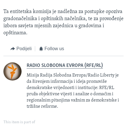
Ta entitetska komisija je nadležna za postupke opoziva
gradonačelnika i opštinskih načelnika, te za provođenje
izbora savjeta mjesnih zajednica u gradovima i
opštinama.
Podijeli
Follow us
RADIO SLOBODNA EVROPA (RFE/RL)
Misija Radija Slobodna Evropa/Radio Liberty je
da širenjem informacija i ideja promoviše
demokratske vrijednosti i institucije: RFE/RL
pruža objektivne vijesti i analize o domaćim i
regionalnim pitanjima važnim za demokratske i
tržišne reforme.
This item is part of