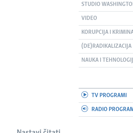
STUDIO WASHINGT
VIDEO
KORUPCIJA I KRIMIN
(DE)RADIKALIZACIJA
NAUKA I TEHNOLOGI
TV PROGRAMI
RADIO PROGRAM 
Nastavi čitati