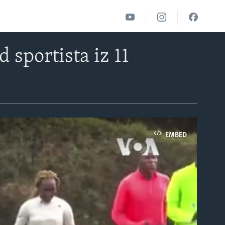
d sportista iz 11
EMBED