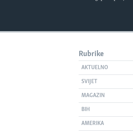
Rubrike
AKTUELNO
SVIJET
MAGAZIN
BIH
AMERIKA