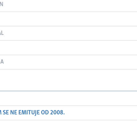
ON
AL
JA
SE NE EMITUJE OD 2008.