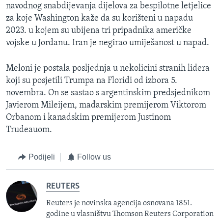
navodnog snabdijevanja dijelova za bespilotne letjelice
za koje Washington kaže da su korišteni u napadu
2023. u kojem su ubijena tri pripadnika američke
vojske u Jordanu. Iran je negirao umiješanost u napad.
Meloni je postala posljednja u nekolicini stranih lidera
koji su posjetili Trumpa na Floridi od izbora 5.
novembra. On se sastao s argentinskim predsjednikom
Javierom Mileijem, mađarskim premijerom Viktorom
Orbanom i kanadskim premijerom Justinom
Trudeauom.
Podijeli
Follow us
REUTERS
Reuters je novinska agencija osnovana 1851.
godine u vlasništvu Thomson Reuters Corporation