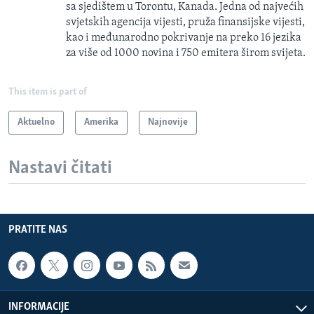
sa sjedištem u Torontu, Kanada. Jedna od najvećih
svjetskih agencija vijesti, pruža finansijske vijesti,
kao i međunarodno pokrivanje na preko 16 jezika
za više od 1000 novina i 750 emitera širom svijeta.
This item is part of
Aktuelno
Amerika
Najnovije
Nastavi čitati
PRATITE NAS
INFORMACIJE