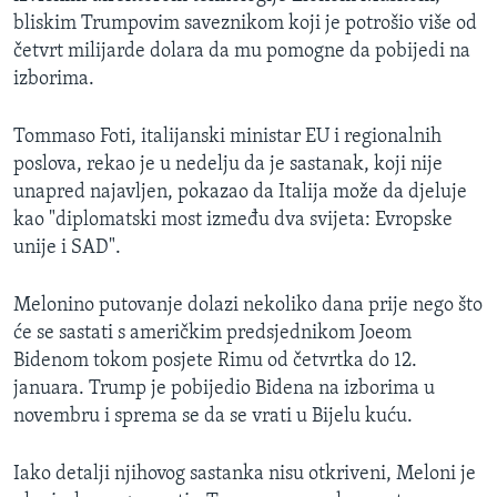
bliskim Trumpovim saveznikom koji je potrošio više od
četvrt milijarde dolara da mu pomogne da pobijedi na
izborima.
Tommaso Foti, italijanski ministar EU i regionalnih
poslova, rekao je u nedelju da je sastanak, koji nije
unapred najavljen, pokazao da Italija može da djeluje
kao "diplomatski most između dva svijeta: Evropske
unije i SAD".
Melonino putovanje dolazi nekoliko dana prije nego što
će se sastati s američkim predsjednikom Joeom
Bidenom tokom posjete Rimu od četvrtka do 12.
januara. Trump je pobijedio Bidena na izborima u
novembru i sprema se da se vrati u Bijelu kuću.
Iako detalji njihovog sastanka nisu otkriveni, Meloni je