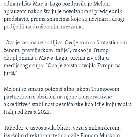
odmarališta Mar-a-Lago pozdravilo je Meloni
aplauzom nakon što ju je novoizabrani predsjednik
predstavio, prema snimcima koje su novinari i drugi
podijelili na društvenim mrežama.
"Ovo je veoma uzbudljivo. Ovdje sam sa fantastičnom
ženom, premijerkom Italije", rekao je Trump
okupljenima u Mar-a-Lagu, prema izvještaju
medijskog skupa. "Ona je zaista osvojila Evropu na
juriš."
Meloni se smatra potencijalno jakom Trumpovom
partnerkom s obzirom na njene konzervativne
akreditive i stabilnost desničarske koalicije koju vodi u
Italiji od kraja 2022.
Također je uspostavila blisku vezu s milijarderom,
izvršnim direktorom tehnologije Elonom Muskom,