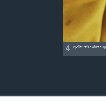
4
Vješte ruke obrađuju