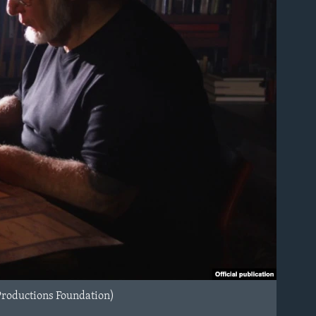
Productions Foundation)