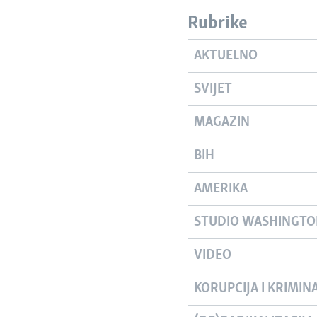
Rubrike
AKTUELNO
SVIJET
MAGAZIN
BIH
AMERIKA
STUDIO WASHINGT
VIDEO
KORUPCIJA I KRIMIN