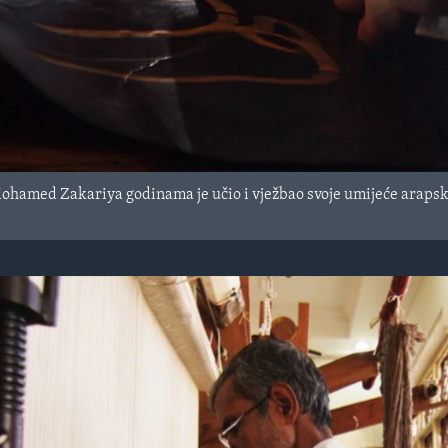
Mohamed Zakariya godinama je učio i vježbao svoje umijeće arapsk