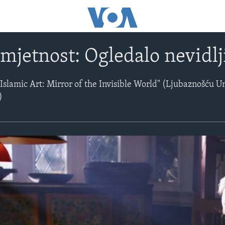
mjetnost: Ogledalo nevidlji
"Islamic Art: Mirror of the Invisible World" (Ljubaznošću U
)