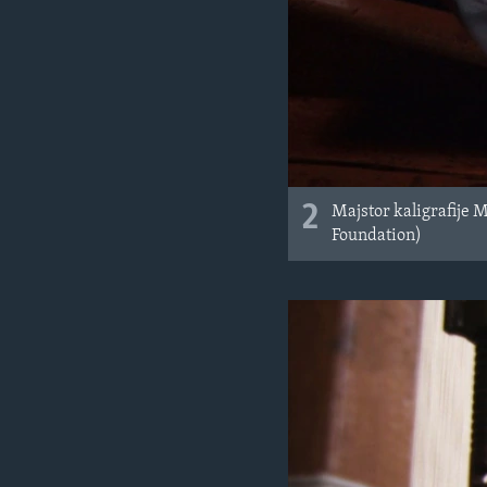
2
Majstor kaligrafije 
Foundation)