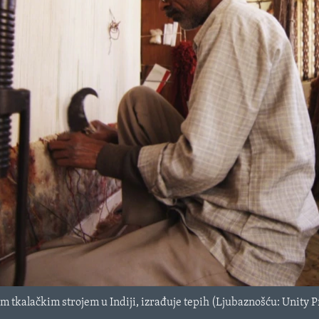
jim tkalačkim strojem u Indiji, izrađuje tepih (Ljubaznošću: Unity