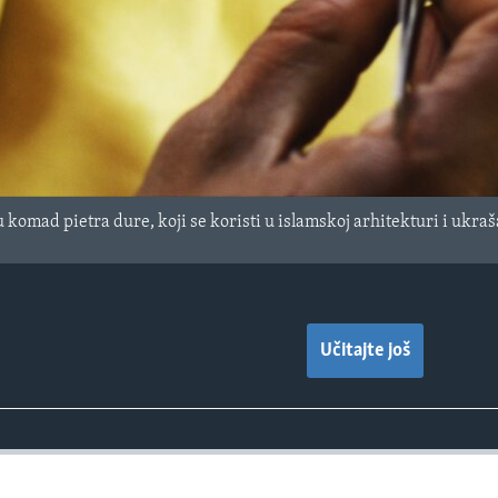
 komad pietra dure, koji se koristi u islamskoj arhitekturi i ukr
Učitajte još