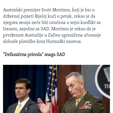
Australski premijer Scott Morrison, koji je bio u
državnoj pojseti Bijeloj kući u petak, rekao je da
njegova zemja neće biti uvučena u vojni konflikt sa
Iranom, zajedno sa SAD. Morrison je rekao da je
prvrženost Australije u Zalivu ograničena očuvanje
slobode plovidbe kroz Hormoški moreuz.
"Defanzivna priroda" snaga SAD