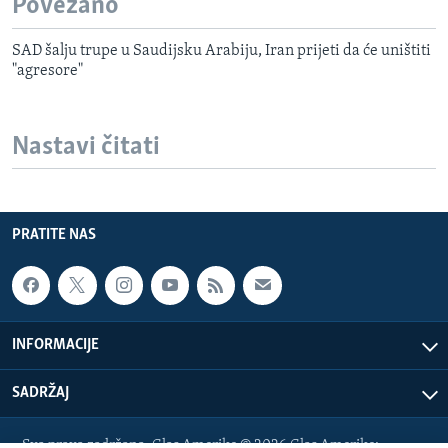
Povezano
SAD šalju trupe u Saudijsku Arabiju, Iran prijeti da će uništiti
"agresore"
Nastavi čitati
PRATITE NAS
INFORMACIJE
SADRŽAJ
Sva prava zadržana. Glas Amerike © 2026 Glas Amerike: