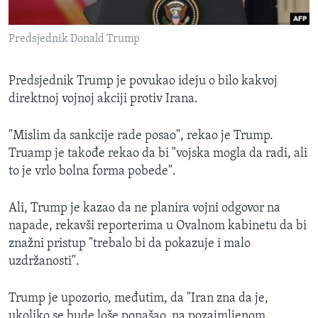
Predsjednik Donald Trump
Predsjednik Trump je povukao ideju o bilo kakvoj
direktnoj vojnoj akciji protiv Irana.
"Mislim da sankcije rade posao", rekao je Trump.
Truamp je takođe rekao da bi "vojska mogla da radi, ali
to je vrlo bolna forma pobede".
Ali, Trump je kazao da ne planira vojni odgovor na
napade, rekavši reporterima u Ovalnom kabinetu da bi
znažni pristup "trebalo bi da pokazuje i malo
uzdržanosti".
Trump je upozorio, međutim, da "Iran zna da je,
ukoliko se bude loše ponašao, na pozajmljenom