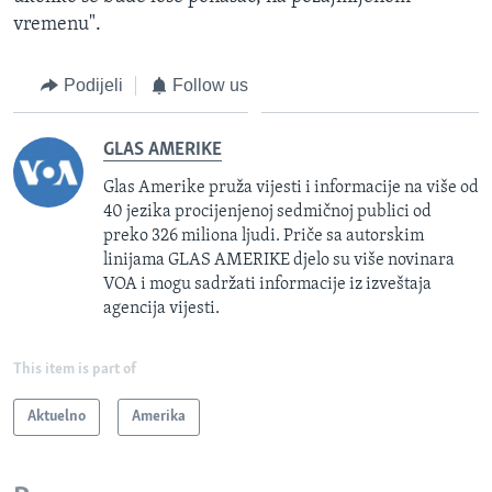
vremenu".
Podijeli
Follow us
GLAS AMERIKE
Glas Amerike pruža vijesti i informacije na više od
40 jezika procijenjenoj sedmičnoj publici od
preko 326 miliona ljudi. Priče sa autorskim
linijama GLAS AMERIKE djelo su više novinara
VOA i mogu sadržati informacije iz izveštaja
agencija vijesti.
This item is part of
Aktuelno
Amerika