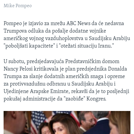
Mike Pompeo
Pompeo je izjavio za mrežu ABC News da će nedavna
Trumpova odluka da pošalje dodatne vojnike
američkog vojnog vazduhoplovstva u Saudijsku Arabiju
"poboljšati kapacitete" i "otežati situaciju Iranu."
U subotu, predsjedavajuća Predstavničkim domom
Nancy Pelosi kritikovala je plan predsjednika Donalda
Trumpa za slanje dodatnih američkih snaga i opreme
za protivvazdušnu odbranu u Saudijsku Arabiju i
Ujedinjene Arapske Emirate, rekavši da je to posljednji
pokušaj administracije da "zaobiđe" Kongres.