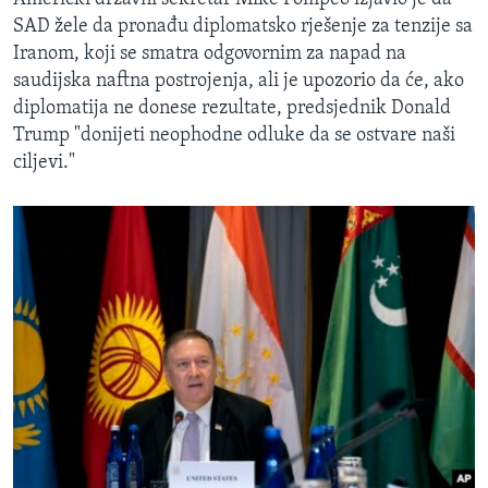
SAD žele da pronađu diplomatsko rješenje za tenzije sa
Iranom, koji se smatra odgovornim za napad na
saudijska naftna postrojenja, ali je upozorio da će, ako
diplomatija ne donese rezultate, predsjednik Donald
Trump "donijeti neophodne odluke da se ostvare naši
ciljevi."