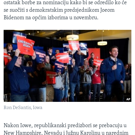
ostatak borbe za nominaciju kako bi se odredilo ko će
se suočiti s demokratskim predsjednikom Joeom
Bidenom na općim izborima u novembru.
Ron DeSantis, Iowa
Nakon Iowe, republikanski predizbori se prebacuju u
New Hampshire, Nevadu i Južnu Karolinu u narednim