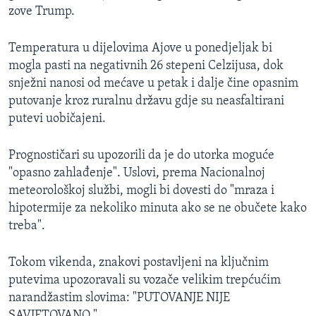
zove Trump.
Temperatura u dijelovima Ajove u ponedjeljak bi
mogla pasti na negativnih 26 stepeni Celzijusa, dok
snježni nanosi od mećave u petak i dalje čine opasnim
putovanje kroz ruralnu državu gdje su neasfaltirani
putevi uobičajeni.
Prognostičari su upozorili da je do utorka moguće
"opasno zahlađenje". Uslovi, prema Nacionalnoj
meteorološkoj službi, mogli bi dovesti do "mraza i
hipotermije za nekoliko minuta ako se ne obučete kako
treba".
Tokom vikenda, znakovi postavljeni na ključnim
putevima upozoravali su vozače velikim trepćućim
narandžastim slovima: "PUTOVANJE NIJE
SAVJETOVANO."