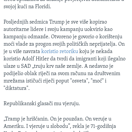
svojoj kući na Floridi.
Posljednjih sedmica Trump je sve više kopirao
autoritarne lidere i svoju kampanju uokvirio kao
kampanju odmazde. Otvoreno je govorio o korištenju
moći vlade za progon svojih političkih neprijatelja. On
je u više navrata
koristio retoriku
koju je nekada
koristio Adolf Hitler da tvrdi da imigranti koji ilegalno
ulaze u SAD „truju krv naše zemlje. A nedavno je
podijelio oblak riječi na svom računu na društvenim
mrežama ističući riječi poput "osveta", "moć" i
"diktatura".
Republikanski glasači mu vjeruju.
„Tramp je hrišćanin. On je pouzdan. On veruje u
Ameriku. I vjeruje u slobodu”, rekla je 71-godišnja