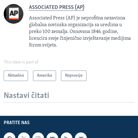
ASSOCIATED PRESS (AP)
Associated Press (AP) je neprofitna nezavisna
globalna novinska organizacija sa uredima u
preko 100 zemalja. Osnovana 1846. godine,
licencira svoje činjenično izvještavanje medijima
širom svijeta.
This item is part of
Aktuelno
Amerika
Najnovije
Nastavi čitati
PRATITE NAS