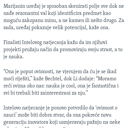
Marijanin uređaj je sposoban skenirati polje sve dok ne
nađe rezonantni val koji identificira predmet kao
moguću zakopanu minu, a ne kamen ili nešto drugo. Za
sada, uređaj pokazuje velik potencijal, kaže ona.
Finalisti Intelovog natjecanja kažu da im njihovi
projekti pružaju način da promoviraju svoju strast, a to
je nauka.
“Ona je poput ovisnosti, ne vjerujem da ću je se ikad
moći riješiti,” kaže Bechtel, dok Li dodaje: “Moramo
reći svima oko nas: nauka je cool, ona je fantastična i
svi bi trebali biti zainteresirani za nju.”
Intelovo natjecanje je ponovo potvrdilo da ‘ovisnost o
nauci’ može biti dobra stvar, da ona pokreće novu
generaciju inovatora koji usmjeravaju pažnju na neke