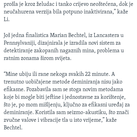
prošla je kroz želudac i tanko crijevo neoštećena, dok je
neučahurena verzija bila potpuno inaktivirana,” kaže
Li.
Još jedna finalistica Marian Bechtel, iz Lancastera u
Pennsylvaniji, dizajnirala je izradila novi sistem za
detektiranje zakopanih nagaznih mina, problema u
ratnim zonama širom svijeta.
“Mine ubiju ili rane nekoga svakih 22 minute. A
trenutno uobičajene metode deminiranja nisu jako
efikasne. Pozabavila sam se stoga novim metodama
koje bi mogle biti jeftine i jednostavne za korištenje,
što je, po mom mišljenju, ključno za efikasni uređaj za
deminiranje. Koristila sam seizmo-akustiku, što znači
zvučne valove i vibracije tla u isto vrijeme,” kaže
Bechtel.