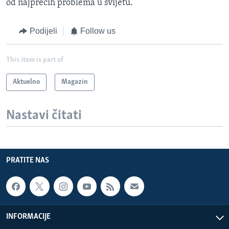
od najprečih problema u svijetu.
Podijeli
Follow us
This item is part of
Aktuelno
Magazin
Nastavi čitati
PRATITE NAS
INFORMACIJE