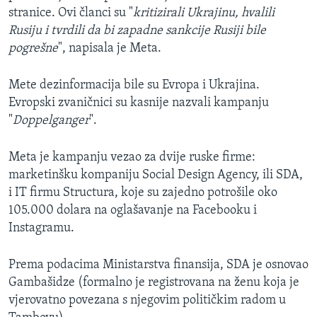
stranice. Ovi članci su "
kritizirali Ukrajinu, hvalili
Rusiju i tvrdili da bi zapadne sankcije Rusiji bile
pogrešne
", napisala je Meta.
Mete dezinformacija bile su Evropa i Ukrajina.
Evropski zvaničnici su kasnije nazvali kampanju
"
Doppelganger
".
Meta je kampanju vezao za dvije ruske firme:
marketinšku kompaniju Social Design Agency, ili SDA,
i IT firmu Structura, koje su zajedno potrošile oko
105.000 dolara na oglašavanje na Facebooku i
Instagramu.
Prema podacima Ministarstva finansija, SDA je osnovao
Gambašidze (formalno je registrovana na ženu koja je
vjerovatno povezana s njegovim političkim radom u