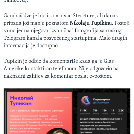
Tambovu).
Gambašidze je bio i suosnivač Structure, ali danas
pripada još manje poznatom
Nikolaju Tupikin
u. Postoji
samo jedna njegova "zvanična" fotografija sa ruskog
Telegram kanala posvećenog startupima. Malo drugih
informacija je dostupno.
Tupikin je odbio da komentariše kada ga je Glas
Amerike kontaktirao telefonom. Nije odgovorio na
naknadni zahtjev za komentar poslat e-poštom.