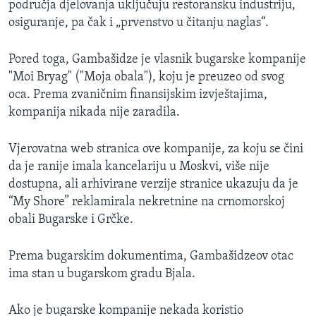
područja djelovanja uključuju restoransku industriju,
osiguranje, pa čak i „prvenstvo u čitanju naglas“.
Pored toga, Gambašidze je vlasnik bugarske kompanije
"Moi Bryag" ("Moja obala"), koju je preuzeo od svog
oca. Prema zvaničnim finansijskim izvještajima,
kompanija nikada nije zaradila.
Vjerovatna web stranica ove kompanije, za koju se čini
da je ranije imala kancelariju u Moskvi, više nije
dostupna, ali arhivirane verzije stranice ukazuju da je
“My Shore” reklamirala nekretnine na crnomorskoj
obali Bugarske i Grčke.
Prema bugarskim dokumentima, Gambašidzeov otac
ima stan u bugarskom gradu Bjala.
Ako je bugarske kompanije nekada koristio