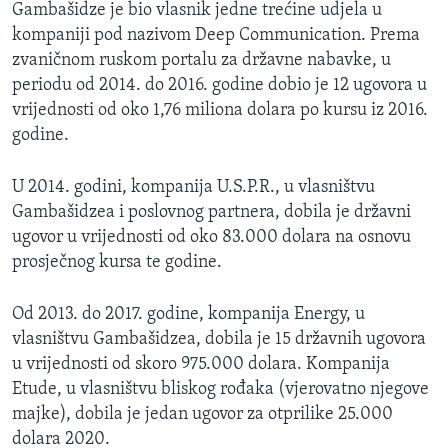
Gambašidze je bio vlasnik jedne trećine udjela u
kompaniji pod nazivom Deep Communication. Prema
zvaničnom ruskom portalu za državne nabavke, u
periodu od 2014. do 2016. godine dobio je 12 ugovora u
vrijednosti od oko 1,76 miliona dolara po kursu iz 2016.
godine.
U 2014. godini, kompanija U.S.P.R., u vlasništvu
Gambašidzea i poslovnog partnera, dobila je državni
ugovor u vrijednosti od oko 83.000 dolara na osnovu
prosječnog kursa te godine.
Od 2013. do 2017. godine, kompanija Energy, u
vlasništvu Gambašidzea, dobila je 15 državnih ugovora
u vrijednosti od skoro 975.000 dolara. Kompanija
Etude, u vlasništvu bliskog rođaka (vjerovatno njegove
majke), dobila je jedan ugovor za otprilike 25.000
dolara 2020.