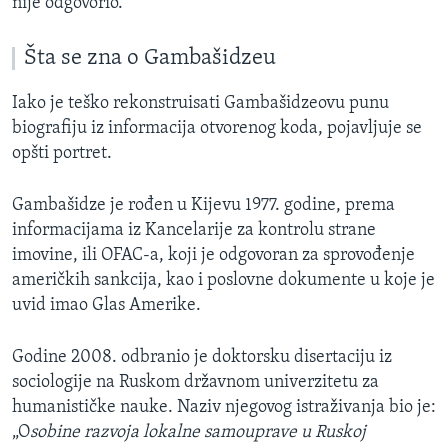
nije odgovorio.
Šta se zna o Gambašidzeu
Iako je teško rekonstruisati Gambašidzeovu punu
biografiju iz informacija otvorenog koda, pojavljuje se
opšti portret.
Gambašidze je rođen u Kijevu 1977. godine, prema
informacijama iz Kancelarije za kontrolu strane
imovine, ili OFAC-a, koji je odgovoran za sprovođenje
američkih sankcija, kao i poslovne dokumente u koje je
uvid imao Glas Amerike.
Godine 2008. odbranio je doktorsku disertaciju iz
sociologije na Ruskom državnom univerzitetu za
humanističke nauke. Naziv njegovog istraživanja bio je:
„O
sobine razvoja lokalne samouprave u Ruskoj