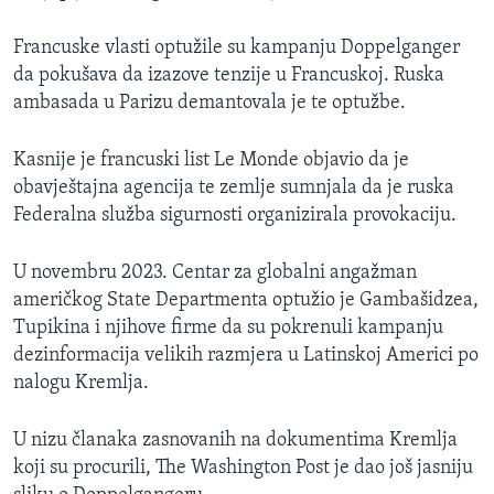
Francuske vlasti optužile su kampanju Doppelganger
da pokušava da izazove tenzije u Francuskoj. Ruska
ambasada u Parizu demantovala je te optužbe.
Kasnije je francuski list Le Monde objavio da je
obavještajna agencija te zemlje sumnjala da je ruska
Federalna služba sigurnosti organizirala provokaciju.
U novembru 2023. Centar za globalni angažman
američkog State Departmenta optužio je Gambašidzea,
Tupikina i njihove firme da su pokrenuli kampanju
dezinformacija velikih razmjera u Latinskoj Americi po
nalogu Kremlja.
U nizu članaka zasnovanih na dokumentima Kremlja
koji su procurili, The Washington Post je dao još jasniju