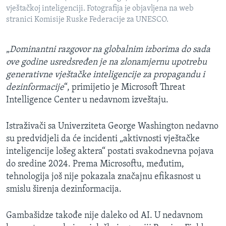
vještačkoj inteligenciji. Fotografija je objavljena na web
stranici Komisije Ruske Federacije za UNESCO.
„
Dominantni razgovor na globalnim izborima do sada
ove godine usredsređen je na zlonamjernu upotrebu
generativne vještačke inteligencije za propagandu i
dezinformacije
“, primijetio je Microsoft Threat
Intelligence Center u nedavnom izveštaju.
Istraživači sa Univerziteta George Washington nedavno
su predvidjeli da će incidenti „aktivnosti vještačke
inteligencije lošeg aktera“ postati svakodnevna pojava
do sredine 2024. Prema Microsoftu, međutim,
tehnologija još nije pokazala značajnu efikasnost u
smislu širenja dezinformacija.
Gambašidze takođe nije daleko od AI. U nedavnom