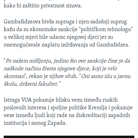
kako bi zaštitio privatnost sinova.
Gambašidzeova bivša supruga i njen sadašnji suprug
kažu da su ekonomske sankcije "političkom tehnologu"
u velikoj mjeri bile udarac njegovoj djeci jer su
onemogućavale naplatu izdržavanja od Gambašidzea.
"
Po našem mišljenju, jedino što ove sankcije čine je da
naškode načinu života njegove djece, koji je vrlo
skroman
", rekao je njihov očuh. "
Oni samo idu u javnu
školu, državni fakultet."
Istraga VOA pokazuje blisku vezu između ruskih
poslovnih interesa i spoljne politike Kremlja i pokazuje
veze između ljudi koji rade na diskreditaciji zapadnih
institucija i samog Zapada.