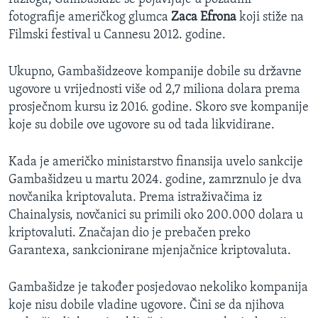
fotografije američkog glumca
Zaca Efrona
koji stiže na
Filmski festival u Cannesu 2012. godine.
Ukupno, Gambašidzeove kompanije dobile su državne
ugovore u vrijednosti više od 2,7 miliona dolara prema
prosječnom kursu iz 2016. godine. Skoro sve kompanije
koje su dobile ove ugovore su od tada likvidirane.
Kada je američko ministarstvo finansija uvelo sankcije
Gambašidzeu u martu 2024. godine, zamrznulo je dva
novčanika kriptovaluta. Prema istraživačima iz
Chainalysis, novčanici su primili oko 200.000 dolara u
kriptovaluti. Značajan dio je prebačen preko
Garantexa, sankcionirane mjenjačnice kriptovaluta.
Gambašidze je također posjedovao nekoliko kompanija
koje nisu dobile vladine ugovore. Čini se da njihova