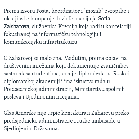
Prema izvoru Posta, koordinator i "mozak" evropske i
ukrajinske kampanje dezinformacija je
Sofia
Zakharova
, službenica Kremlja koja radi u kancelariji
fokusiranoj na informatičku tehnologiju i
komunikacijsku infrastrukturu.
O Zaharovoj se malo zna. Međutim, prema objavi na
društvenim mrežama koja dokumentuje zvaničnikov
sastanak sa studentima, ona je diplomirala na Ruskoj
diplomatskoj akademiji i ima iskustvo rada u
Predsedničkoj administraciji, Ministarstvu spoljnih
poslova i Ujedinjenim nacijama.
Glas Amerike nije uspio kontaktirati Zaharovu preko
predsjedničke administracije i ruske ambasade u
Sjedinjenim Državama.