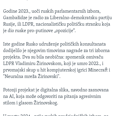
Godine 2023., uoči ruskih parlamentarnih izbora,
Gambašidze je radio za Liberalno-demokratsku partiju
Rusije, ili LDPR, nacionalističku političku stranku koja
je dio ruske pro-putinove „opozicije“.
Iste godine Rusko udruženje političkih konsultanata
dodijelilo je njegovim timovima nagrade za tri izborna
projekta. Dva su bila neobična: spomenik osnivaču
LDPR Vladimiru Žirinovskom, koji je umro 2022., i
prvomajski skup u hit kompjuterskoj igrici Minecraft i
"Neuralna mreža Žirinovski".
Potonji projekat je digitalna slika, navodno zasnovana
na AI, koja može odgovoriti na pitanja agresivnim
stilom i glasom Žirinovskog.