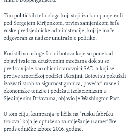
sliku o Doppelgangeru.
Tim političkih tehnologa koji stoji iza kampanje radi
pod Sergejem Kirijenkom, prvim zamjenikom šefa
ruske predsjedničke administracije, koji je inače
odgovoran za nadzor unutrašnje politike.
Koristili su usluge farmi botova koje su ponekad
objavljivale na društvenim mrežama dok su se
predstavljale kao obični stanovnici SAD-a koji se
protive američkoj podršci Ukrajini. Botovi su pokušali
izazvati strah za sigurnost granica, povećati rasne i
ekonomske tenzije i podržati izolacionizam u
Sjedinjenim Državama, objavio je Washington Post.
U tom cilju, kampanja je ličila na "rusku fabriku
trolova" koja je optužena za miješanje u američke
predsjedničke izbore 2016. godine.