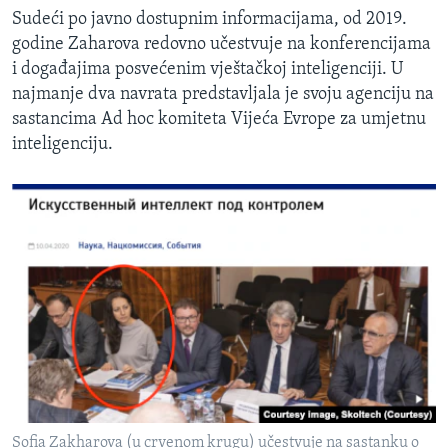
Sudeći po javno dostupnim informacijama, od 2019.
godine Zaharova redovno učestvuje na konferencijama
i događajima posvećenim vještačkoj inteligenciji. U
najmanje dva navrata predstavljala je svoju agenciju na
sastancima Ad hoc komiteta Vijeća Evrope za umjetnu
inteligenciju.
Sofia Zakharova (u crvenom krugu) učestvuje na sastanku o