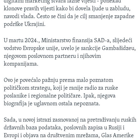
digitalni marketing stvara lažne vijesti - ponekad
klonove pravih vijesti kako bi dovela ljude u zabludu,
navodi vlada. Često se čini da je cilj smanjenje zapadne
podrške Ukrajini.
U martu 2024., Ministarstvo finansija SAD-a, slijedeći
vodstvo Evropske unije, uvelo je sankcije Gambašidzeu,
njegovom poslovnom partneru i njihovim
kompanijama.
Ovo je povećalo pažnju prema malo poznatom
političkom strategu, koji je ranije radio za ruske
poslanike i regionalne političare. Ipak, njegova
biografija je uglavnom ostala nepoznata.
Sada, u novoj istrazi zasnovanoj na pretraživanju ruskih
državnih baza podataka, poslovnih zapisa u Rusiji i
Evropi i objava na društvenim mrežama, Glas Amerike