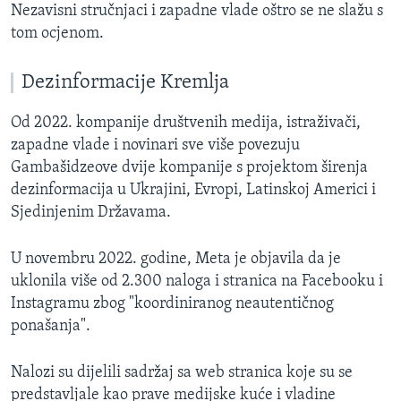
Nezavisni stručnjaci i zapadne vlade oštro se ne slažu s
tom ocjenom.
Dezinformacije Kremlja
Od 2022. kompanije društvenih medija, istraživači,
zapadne vlade i novinari sve više povezuju
Gambašidzeove dvije kompanije s projektom širenja
dezinformacija u Ukrajini, Evropi, Latinskoj Americi i
Sjedinjenim Državama.
U novembru 2022. godine, Meta je objavila da je
uklonila više od 2.300 naloga i stranica na Facebooku i
Instagramu zbog "koordiniranog neautentičnog
ponašanja".
Nalozi su dijelili sadržaj sa web stranica koje su se
predstavljale kao prave medijske kuće i vladine