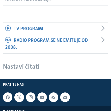
TV PROGRAMI
RADIO PROGRAM SE NE EMITUJE OD
2008.
Nastavi čitati
PRATITE NAS