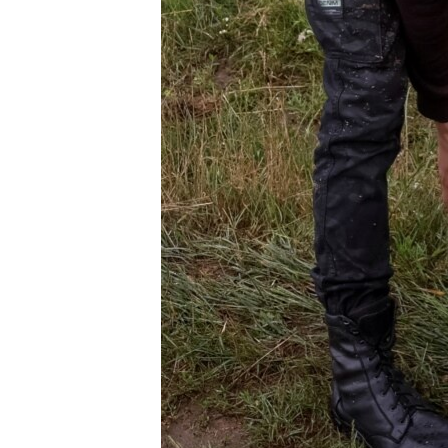
MAGAZIN
O GLASU AMERIKE