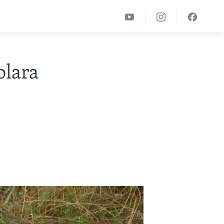
olara