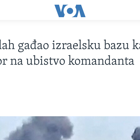
ah gađao izraelsku bazu k
r na ubistvo komandanta