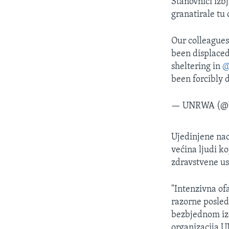
Stanovnici izb
granatirale tu 
Our colleagues
been displaced
sheltering in
been forcibly 
— UNRWA (
Ujedinjene naci
većina ljudi k
zdravstvene us
"Intenzivna ofa
razorne posledi
bezbjednom iz 
organizacija U