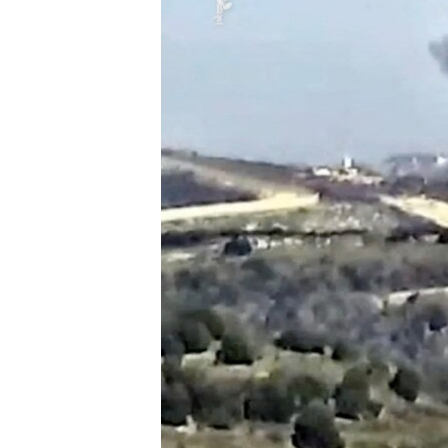
MAGAZIN
O GLASU AMERIKE