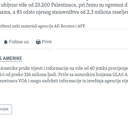
 ubijeno više od 23.200 Palestinaca, pri čemu su ogromni d
inama, a 85 odsto njenog stanovništva od 2,3 miliona raselje
rišteni neki materiali agencija AP, Reuters i AFP.
Follow us
Print
S AMERIKE
 Amerike pruža vijesti i informacije na više od 40 jezika procijenj
ici od preko 326 miliona ljudi. Priče sa autorskim linijama GLAS
 novinara VOA i mogu sadržati informacije iz izveštaja agencija vije
Svijet