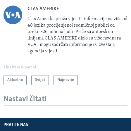
GLAS AMERIKE
Glas Amerike pruža vijesti i informacije na više od
40 jezika procijenjenoj sedmičnoj publici od
preko 326 miliona ljudi. Priče sa autorskim
linijama GLAS AMERIKE djelo su više novinara
VOA i mogu sadržati informacije iz izveštaja
agencija vijesti.
This item is part of
Aktuelno
Svijet
Najnovije
Nastavi čitati
PRATITE NAS