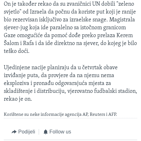
On je također rekao da su zvaničnici UN dobili "zeleno
svjetlo" od Izraela da počnu da koriste put koji je ranije
bio rezervisan isključivo za izraelske snage. Magistrala
sjever-jug koja ide paralelno sa istočnom granicom
Gaze omogućiće da pomoć dođe preko prelaza Kerem
Šalom i Rafa i da ide direktno na sjever, do kojeg je bilo
teško doći.
Ujedinjene nacije planiraju da u četvrtak obave
izviđanje puta, da provjere da na njemu nema
eksploziva i pronađu odgovarajuća mjesta za
skladištenje i distribuciju, vjerovatno fudbalski stadion,
rekao je on.
Korištene su neke informacije agencija AP, Reuters i AFP.
Podijeli
Follow us