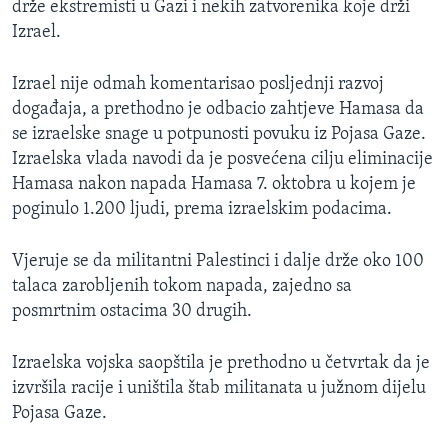
drže ekstremisti u Gazi i nekih zatvorenika koje drži
Izrael.
Izrael nije odmah komentarisao posljednji razvoj
događaja, a prethodno je odbacio zahtjeve Hamasa da
se izraelske snage u potpunosti povuku iz Pojasa Gaze.
Izraelska vlada navodi da je posvećena cilju eliminacije
Hamasa nakon napada Hamasa 7. oktobra u kojem je
poginulo 1.200 ljudi, prema izraelskim podacima.
Vjeruje se da militantni Palestinci i dalje drže oko 100
talaca zarobljenih tokom napada, zajedno sa
posmrtnim ostacima 30 drugih.
Izraelska vojska saopštila je prethodno u četvrtak da je
izvršila racije i uništila štab militanata u južnom dijelu
Pojasa Gaze.