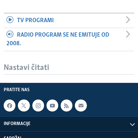
TV PROGRAMI
RADIO PROGRAM SE NE EMITUJE OD
2008.
Nastavi čitati
PRATITE NAS
INFORMACIJE