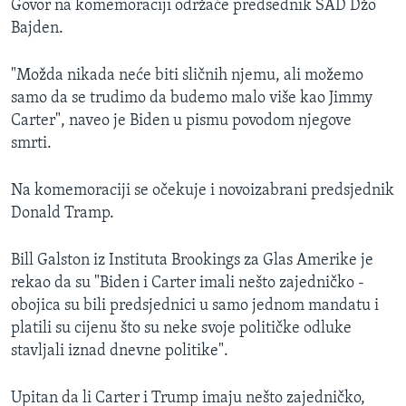
Govor na komemoraciji održaće predsednik SAD Džo
Bajden.
"Možda nikada neće biti sličnih njemu, ali možemo
samo da se trudimo da budemo malo više kao Jimmy
Carter", naveo je Biden u pismu povodom njegove
smrti.
Na komemoraciji se očekuje i novoizabrani predsjednik
Donald Tramp.
Bill Galston iz Instituta Brookings za Glas Amerike je
rekao da su "Biden i Carter imali nešto zajedničko -
obojica su bili predsjednici u samo jednom mandatu i
platili su cijenu što su neke svoje političke odluke
stavljali iznad dnevne politike".
Upitan da li Carter i Trump imaju nešto zajedničko,