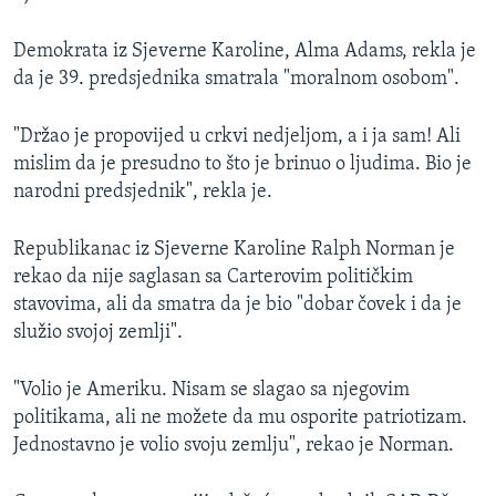
Demokrata iz Sjeverne Karoline, Alma Adams, rekla je
da je 39. predsjednika smatrala "moralnom osobom".
"Držao je propovijed u crkvi nedjeljom, a i ja sam! Ali
mislim da je presudno to što je brinuo o ljudima. Bio je
narodni predsjednik", rekla je.
Republikanac iz Sjeverne Karoline Ralph Norman je
rekao da nije saglasan sa Carterovim političkim
stavovima, ali da smatra da je bio "dobar čovek i da je
služio svojoj zemlji".
"Volio je Ameriku. Nisam se slagao sa njegovim
politikama, ali ne možete da mu osporite patriotizam.
Jednostavno je volio svoju zemlju", rekao je Norman.