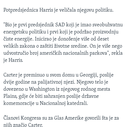
Potpredsjednica Harris je veličala njegovu politiku.
"Bio je prvi predsjednik SAD koji je imao sveobuhvatnu
energetsku politiku i prvi koji je podržao proizvodnju
čiste energije. Inicirao je donošenje više od deset
velikih zakona o zaštiti životne sredine. On je više nego
udvostručio broj američkih nacionalnih parkova", rekla
je Harris.
Carter je preminuo u svom domu u Georgiji, poslije
dvije godine na palijativnoj njezi. Njegovo telo je
dovezeno u Washington iz njegovog rodnog mesta
Plains, gdje će biti sahranjen poslije državne
komemoracije u Nacionalnoj katedrali.
Članovi Kongresa su za Glas Amerike govorili šta je za
njih značio Carter.