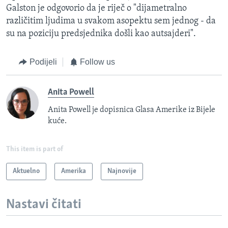
Galston je odgovorio da je riječ o "dijametralno
različitim ljudima u svakom asopektu sem jednog - da
su na poziciju predsjednika došli kao autsajderi".
Podijeli
Follow us
Anita Powell
Anita Powell je dopisnica Glasa Amerike iz Bijele
kuće.
This item is part of
Aktuelno
Amerika
Najnovije
Nastavi čitati