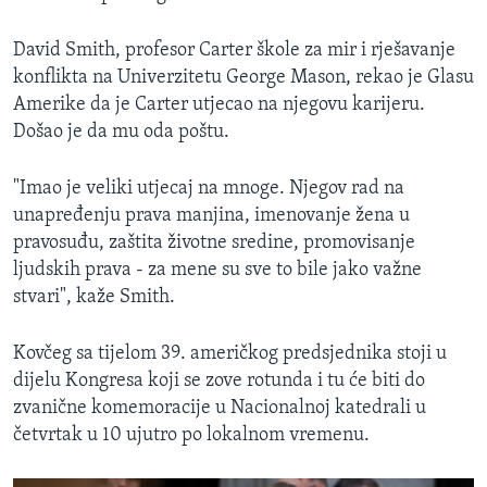
David Smith, profesor Carter škole za mir i rješavanje
konflikta na Univerzitetu George Mason, rekao je Glasu
Amerike da je Carter utjecao na njegovu karijeru.
Došao je da mu oda poštu.
"Imao je veliki utjecaj na mnoge. Njegov rad na
unapređenju prava manjina, imenovanje žena u
pravosuđu, zaštita životne sredine, promovisanje
ljudskih prava - za mene su sve to bile jako važne
stvari", kaže Smith.
Kovčeg sa tijelom 39. američkog predsjednika stoji u
dijelu Kongresa koji se zove rotunda i tu će biti do
zvanične komemoracije u Nacionalnoj katedrali u
četvrtak u 10 ujutro po lokalnom vremenu.