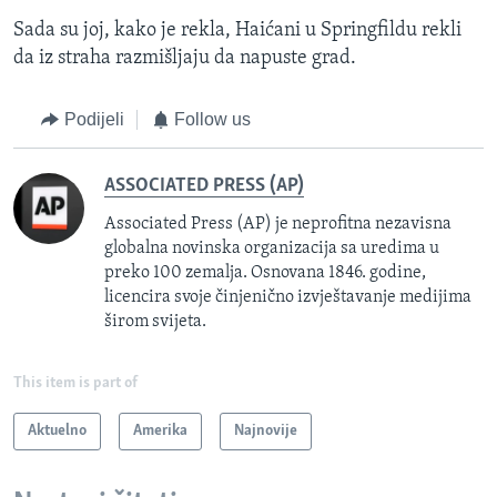
Sada su joj, kako je rekla, Haićani u Springfildu rekli
da iz straha razmišljaju da napuste grad.
Podijeli
Follow us
ASSOCIATED PRESS (AP)
Associated Press (AP) je neprofitna nezavisna
globalna novinska organizacija sa uredima u
preko 100 zemalja. Osnovana 1846. godine,
licencira svoje činjenično izvještavanje medijima
širom svijeta.
This item is part of
Aktuelno
Amerika
Najnovije