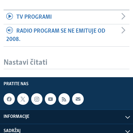
TV PROGRAMI
RADIO PROGRAM SE NE EMITUJE OD
2008.
Nastavi čitati
PRATITE NAS
INFORMACIJE
SADRŽAJ