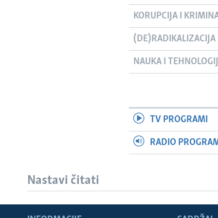
KORUPCIJA I KRIMIN
(DE)RADIKALIZACIJA
NAUKA I TEHNOLOGI
TV PROGRAMI
RADIO PROGRAM 
Nastavi čitati