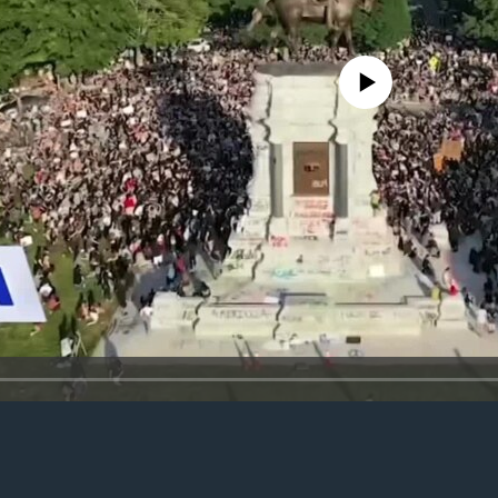
No media source currently avail