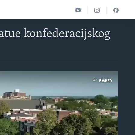
tatue konfederacijskog
EMBED