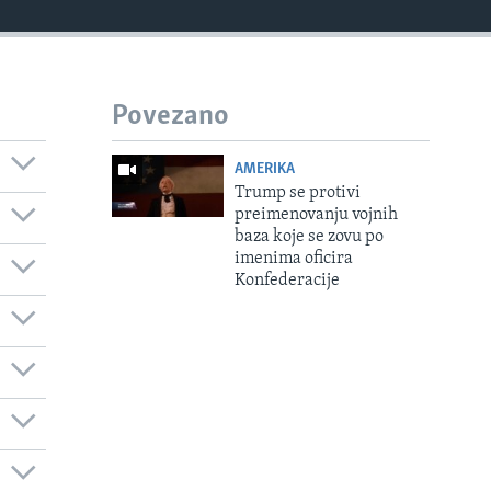
Povezano
AMERIKA
Trump se protivi
preimenovanju vojnih
baza koje se zovu po
imenima oficira
Konfederacije