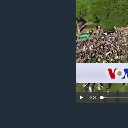
MAGAZIN
O GLASU AMERIKE
0:00