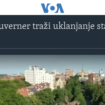
uverner traži uklanjanje s