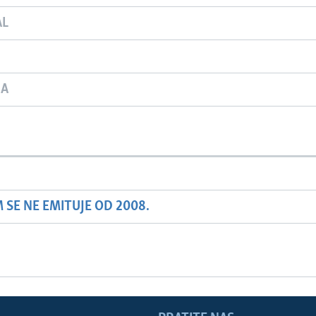
AL
JA
SE NE EMITUJE OD 2008.