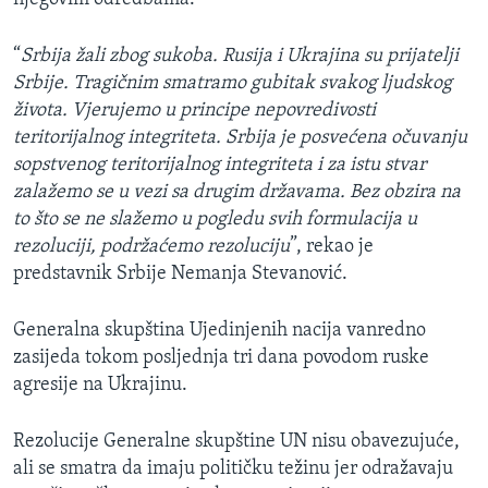
“
Srbija žali zbog sukoba. Rusija i Ukrajina su prijatelji
Srbije. Tragičnim smatramo gubitak svakog ljudskog
života. Vjerujemo u principe nepovredivosti
teritorijalnog integriteta. Srbija je posvećena očuvanju
sopstvenog teritorijalnog integriteta i za istu stvar
zalažemo se u vezi sa drugim državama. Bez obzira na
to što se ne slažemo u pogledu svih formulacija u
rezoluciji, podržaćemo rezoluciju
”, rekao je
predstavnik Srbije Nemanja Stevanović.
Generalna skupština Ujedinjenih nacija vanredno
zasijeda tokom posljednja tri dana povodom ruske
agresije na Ukrajinu.
Rezolucije Generalne skupštine UN nisu obavezujuće,
ali se smatra da imaju političku težinu jer odražavaju