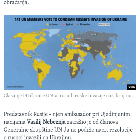
obraćanja.
Glasanje 141 članice UN-a o osudi ruske invazije na Ukrajinu.
Predstavnik Rusije - njen ambasador pri Ujedinjenim
nacijama
Vasilij Nebeznja
zatražio je od članova
Generalne skupštine UN da ne podrže nacrt rezolucije
o ruskoj invaziji na Ukrajinu.