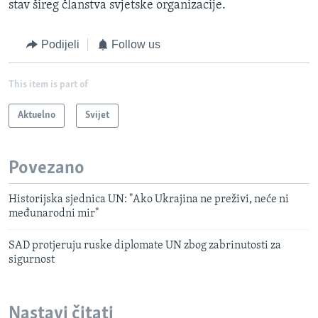
stav šireg članstva svjetske organizacije.
Podijeli
Follow us
This item is part of
Aktuelno
Svijet
Povezano
Historijska sjednica UN: "Ako Ukrajina ne preživi, neće ni
međunarodni mir"
SAD protjeruju ruske diplomate UN zbog zabrinutosti za
sigurnost
Nastavi čitati