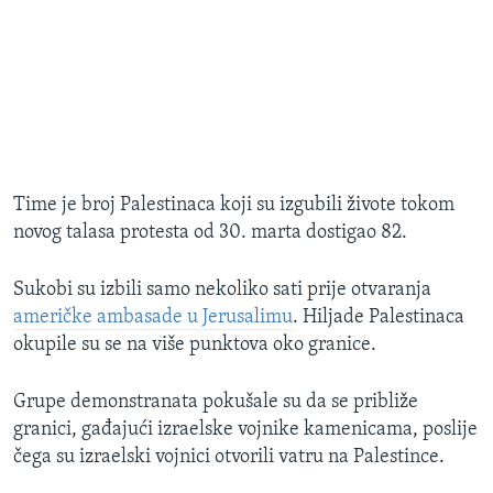
Time je broj Palestinaca koji su izgubili živote tokom
novog talasa protesta od 30. marta dostigao 82.
Sukobi su izbili samo nekoliko sati prije otvaranja
američke ambasade u Jerusalimu
. Hiljade Palestinaca
okupile su se na više punktova oko granice.
Grupe demonstranata pokušale su da se približe
granici, gađajući izraelske vojnike kamenicama, poslije
čega su izraelski vojnici otvorili vatru na Palestince.