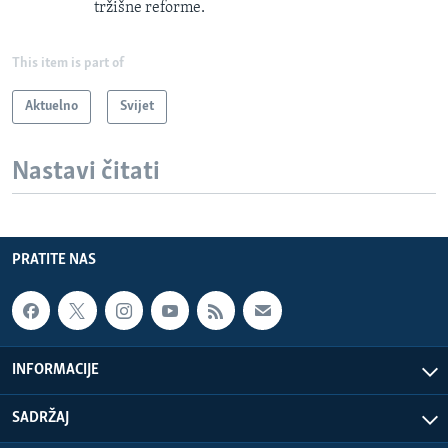
tržišne reforme.
This item is part of
Aktuelno
Svijet
Nastavi čitati
PRATITE NAS
INFORMACIJE
SADRŽAJ