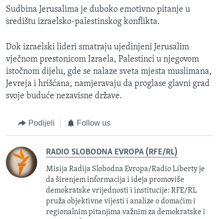
Sudbina Jerusalima je duboko emotivno pitanje u
središtu izraelsko-palestinskog konflikta.
Dok izraelski lideri smatraju ujedinjeni Jerusalim
vječnom prestonicom Izraela, Palestinci u njegovom
istočnom dijelu, gde se nalaze sveta mjesta muslimana,
Jevreja i hrišćana, namjeravaju da proglase glavni grad
svoje buduće nezavisne države.
Podijeli
Follow us
RADIO SLOBODNA EVROPA (RFE/RL)
Misija Radija Slobodna Evropa/Radio Liberty je
da širenjem informacija i ideja promoviše
demokratske vrijednosti i institucije: RFE/RL
pruža objektivne vijesti i analize o domaćim i
regionalnim pitanjima važnim za demokratske i