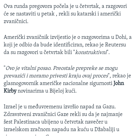
Ova runda pregovora počela je u četvrtak, a razgovori
će se nastaviti u petak , rekli su katarski i američki
zvaničnici.
Američki zvaničnik izvijestio je o razgovorima u Dohi, a
koji je odbio da bude identificiran, rekao je Reutersu
da su razgovori u četvrtak bili "
konstruktivni
".
"
Ovo je vitalni posao. Preostale prepreke se mogu
prevazići i moramo privesti kraju ovaj proces
", rekao je
glasnogovornik američke nacionalne sigurnosti
John
Kirby
novinarima u Bijeloj kući.
Izrael je u međuvremenu izvršio napad na Gazu.
Zdravstveni zvaničnici Gaze rekli su da je najmanje
šest Palestinaca ubijeno u četvrtak navečer u
izraelskom zračnom napadu na kuću u Džabaliji u