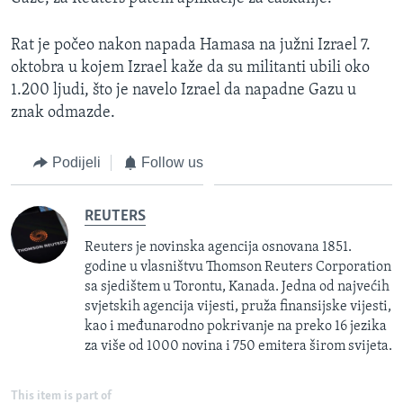
Rat je počeo nakon napada Hamasa na južni Izrael 7.
oktobra u kojem Izrael kaže da su militanti ubili oko
1.200 ljudi, što je navelo Izrael da napadne Gazu u
znak odmazde.
Podijeli
Follow us
REUTERS
Reuters je novinska agencija osnovana 1851.
godine u vlasništvu Thomson Reuters Corporation
sa sjedištem u Torontu, Kanada. Jedna od najvećih
svjetskih agencija vijesti, pruža finansijske vijesti,
kao i međunarodno pokrivanje na preko 16 jezika
za više od 1000 novina i 750 emitera širom svijeta.
This item is part of