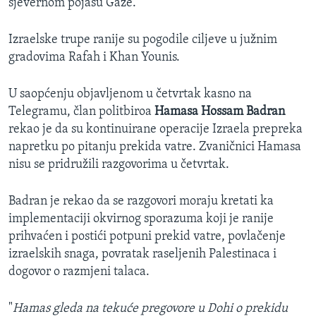
sjevernom pojasu Gaze.
Izraelske trupe ranije su pogodile ciljeve u južnim
gradovima Rafah i Khan Younis.
U saopćenju objavljenom u četvrtak kasno na
Telegramu, član politbiroa
Hamasa Hossam Badran
rekao je da su kontinuirane operacije Izraela prepreka
napretku po pitanju prekida vatre. Zvaničnici Hamasa
nisu se pridružili razgovorima u četvrtak.
Badran je rekao da se razgovori moraju kretati ka
implementaciji okvirnog sporazuma koji je ranije
prihvaćen i postići potpuni prekid vatre, povlačenje
izraelskih snaga, povratak raseljenih Palestinaca i
dogovor o razmjeni talaca.
"
Hamas gleda na tekuće pregovore u Dohi o prekidu