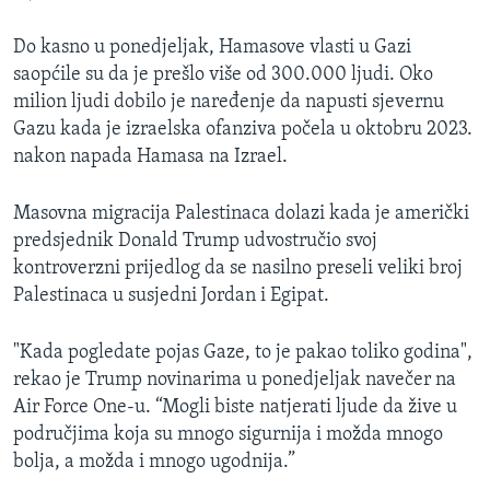
Do kasno u ponedjeljak, Hamasove vlasti u Gazi
saopćile su da je prešlo više od 300.000 ljudi. Oko
milion ljudi dobilo je naređenje da napusti sjevernu
Gazu kada je izraelska ofanziva počela u oktobru 2023.
nakon napada Hamasa na Izrael.
Masovna migracija Palestinaca dolazi kada je američki
predsjednik Donald Trump udvostručio svoj
kontroverzni prijedlog da se nasilno preseli veliki broj
Palestinaca u susjedni Jordan i Egipat.
"Kada pogledate pojas Gaze, to je pakao toliko godina",
rekao je Trump novinarima u ponedjeljak navečer na
Air Force One-u. “Mogli biste natjerati ljude da žive u
područjima koja su mnogo sigurnija i možda mnogo
bolja, a možda i mnogo ugodnija.”