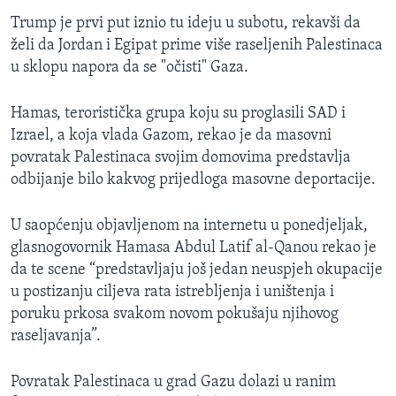
Trump je prvi put iznio tu ideju u subotu, rekavši da
želi da Jordan i Egipat prime više raseljenih Palestinaca
u sklopu napora da se "očisti" Gaza.
Hamas, teroristička grupa koju su proglasili SAD i
Izrael, a koja vlada Gazom, rekao je da masovni
povratak Palestinaca svojim domovima predstavlja
odbijanje bilo kakvog prijedloga masovne deportacije.
U saopćenju objavljenom na internetu u ponedjeljak,
glasnogovornik Hamasa Abdul Latif al-Qanou rekao je
da te scene “predstavljaju još jedan neuspjeh okupacije
u postizanju ciljeva rata istrebljenja i uništenja i
poruku prkosa svakom novom pokušaju njihovog
raseljavanja”.
Povratak Palestinaca u grad Gazu dolazi u ranim