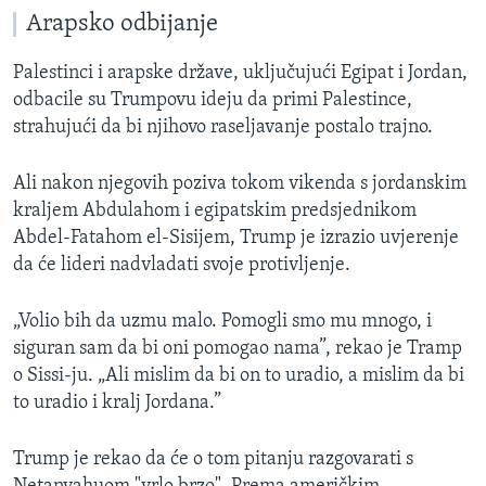
Arapsko odbijanje
Palestinci i arapske države, uključujući Egipat i Jordan,
odbacile su Trumpovu ideju da primi Palestince,
strahujući da bi njihovo raseljavanje postalo trajno.
Ali nakon njegovih poziva tokom vikenda s jordanskim
kraljem Abdulahom i egipatskim predsjednikom
Abdel-Fatahom el-Sisijem, Trump je izrazio uvjerenje
da će lideri nadvladati svoje protivljenje.
„Volio bih da uzmu malo. Pomogli smo mu mnogo, i
siguran sam da bi oni pomogao nama”, rekao je Tramp
o Sissi-ju. „Ali mislim da bi on to uradio, a mislim da bi
to uradio i kralj Jordana.”
Trump je rekao da će o tom pitanju razgovarati s