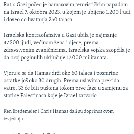
Rat u Gazi počeo je hamasovim terorističkim napadom
na Izrael 7. oktobra 2023. u kojem je ubijeno 1.200 ljudi
i doveo do hvatanja 250 talaca.
Izraelska kontraofanziva u Gazi ubila je najmanje
47.300 ljudi, većinom žena i djece, prema
zdravstvenim zvaničnicima. Izraelska vojska saopćila je
da broj poginulih uključuje 17.000 militanata.
Vjeruje se da Hamas drži oko 60 talaca i posmrtne
ostatke još oko 30 drugih. Prema uslovima prekida
vatre, 33 će biti puštena tokom prve faze u zamjenu za
stotine Palestinaca koje je Izrael zatvorio.
Ken Bredemeier i Chris Hannas dali su doprinos ovom
izvještaju.