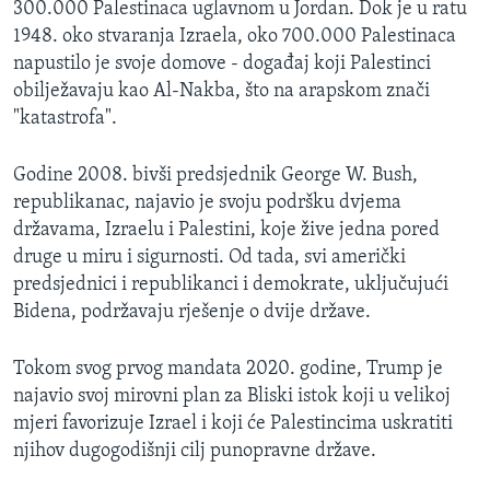
300.000 Palestinaca uglavnom u Jordan. Dok je u ratu
1948. oko stvaranja Izraela, oko 700.000 Palestinaca
napustilo je svoje domove - događaj koji Palestinci
obilježavaju kao Al-Nakba, što na arapskom znači
"katastrofa".
Godine 2008. bivši predsjednik George W. Bush,
republikanac, najavio je svoju podršku dvjema
državama, Izraelu i Palestini, koje žive jedna pored
druge u miru i sigurnosti. Od tada, svi američki
predsjednici i republikanci i demokrate, uključujući
Bidena, podržavaju rješenje o dvije države.
Tokom svog prvog mandata 2020. godine, Trump je
najavio svoj mirovni plan za Bliski istok koji u velikoj
mjeri favorizuje Izrael i koji će Palestincima uskratiti
njihov dugogodišnji cilj punopravne države.