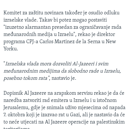
Komitet za zaštitu novinara također je osudio odluku
izraelske vlade. Takav bi potez mogao postaviti
"izuzetno alarmantan presedan za ograničavanje rada
međunarodnih medija u Izraelu", rekao je direktor
programa CPJ-a Carlos Martinez de la Serna u New
Yorku.
"
Izraelska vlada mora dozvoliti Al-Jazeeri i svim
međunarodnim medijima da slobodno rade u Izraelu,
posebno tokom rata"
, nastavio je.
Dopisnik Al Jazeere na arapskom servisu rekao je da će
naredba zatvoriti rad emitera u Izraelu i u istočnom
Jerusalemu, gdje je snimala uživo mjesecima od napada
7. oktobra koji je izazvao rat u Gazi, ali je nastavio da će
to neće utjecati na Al Jazeere operacije na palestinskim