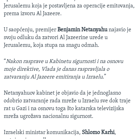
Jerusalemu koja je postavljena za operacije emitovanja,
prema izvoru Al Jazeere.
U saopćenju, premijer
Benjamin Netanyahu
najavio je
svoju odluku da zatvori Al Jazeerine urede u
Jerusalemu, koja stupa na snagu odmah.
“
Nakon rasprave u Kabinetu sigurnosti i na osnovu
moje direktive, Vlada je danas raspravljala o
zatvaranju Al Jazeere emitiranja u Izraelu
.”
Netanyahuov kabinet je objavio da je jednoglasno
odobrio zatvaranje rada mreže u Izraelu sve dok traje
rat u Gazi i na osnovu toga što katarska televizijska
mreža ugrožava nacionalnu sigurnost.
Izraelski ministar komunikacija,
Shlomo Karhi
,