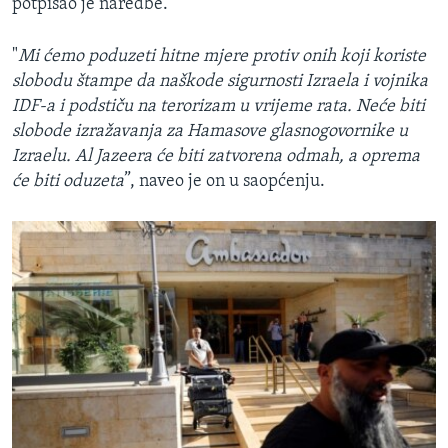
potpisao je naredbe.
"
Mi ćemo poduzeti hitne mjere protiv onih koji koriste
slobodu štampe da naškode sigurnosti Izraela i vojnika
IDF-a i podstiču na terorizam u vrijeme rata. Neće biti
slobode izražavanja za Hamasove glasnogovornike u
Izraelu. Al Jazeera će biti zatvorena odmah, a oprema
će biti oduzeta
”, naveo je on u saopćenju.