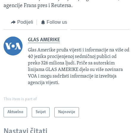
agencije Frans pres i Reutersa.
Podijeli
Follow us
GLAS AMERIKE
Glas Amerike pruža vijesti i informacije na više od
40 jezika procijenjenoj sedmičnoj publici od
preko 326 miliona ljudi. Priče sa autorskim
linijama GLAS AMERIKE djelo su više novinara
VOA i mogu sadržati informacije iz izveštaja
agencija vijesti.
This item is part of
Aktuelno
Svijet
Najnovije
Nastavi čitati