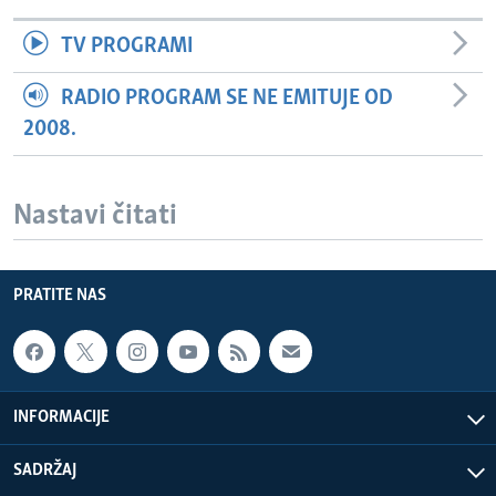
TV PROGRAMI
RADIO PROGRAM SE NE EMITUJE OD
2008.
Nastavi čitati
PRATITE NAS
INFORMACIJE
SADRŽAJ